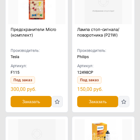
Предохранители Micro
Лампа стоп-сигнала/
(комплект)
поворотника (P21W)
Производитель:
Производитель:
Tesla
Philips
Артикул:
Артикул:
F115
12498CP
Под заказ
Под заказ
300,00
руб.
150,00
руб.
Заказать
Заказать