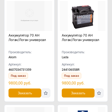
Аккумулятор 70 АH
Аккумулятор 70 АH
Логан/Логан универсал
Логан/Логан универсал
Производитель:
Производитель:
Akom
Lada
Артикул:
Артикул:
4607034731359
244106558R
Под заказ
Под заказ
9800,00
руб.
9800,00
руб.
Заказать
Заказать