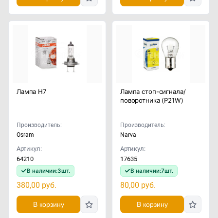
Лампа H7
Лампа стоп-сигнала/
поворотника (P21W)
Производитель:
Производитель:
Osram
Narva
Артикул:
Артикул:
64210
17635
В наличии:
3
шт.
В наличии:
7
шт.
380,00
руб.
80,00
руб.
В корзину
В корзину