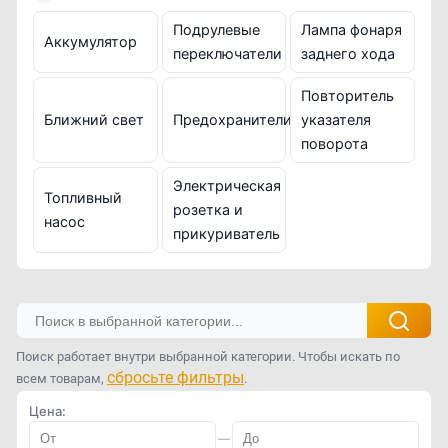
Подрулевые
Лампа фонаря
Аккумулятор
переключатели
заднего хода
Повторитель
Ближний свет
Предохранители
указателя
поворота
Электрическая
Топливный
розетка и
насос
прикуриватель
Поиск работает внутри выбранной категории. Чтобы искать по
сбросьте фильтры
всем товарам,
.
Цена:
—