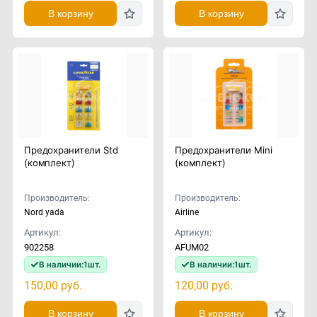
В корзину
В корзину
Предохранители Std
Предохранители Mini
(комплект)
(комплект)
Производитель:
Производитель:
Nord yada
Airline
Артикул:
Артикул:
902258
AFUM02
В наличии:
1
шт.
В наличии:
1
шт.
150,00
руб.
120,00
руб.
В корзину
В корзину