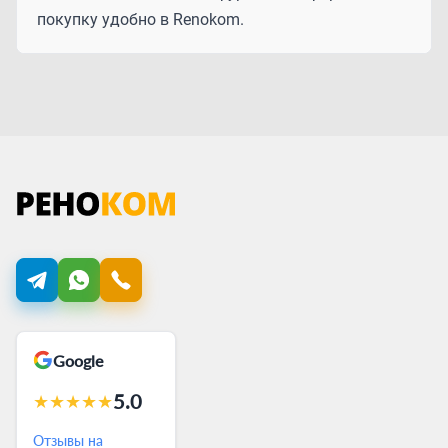
покупку удобно в Renokom.
Google
5.0
★
★
★
★
★
Отзывы на