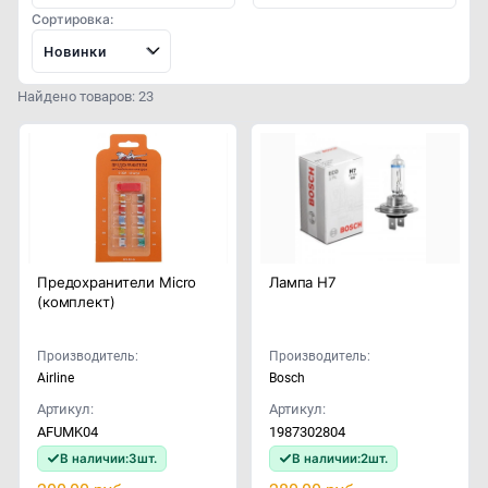
Сортировка:
Новинки
Найдено товаров: 23
Предохранители Micro
Лампа H7
(комплект)
Производитель:
Производитель:
Airline
Bosch
Артикул:
Артикул:
AFUMK04
1987302804
В наличии:
3
шт.
В наличии:
2
шт.