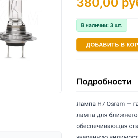
380,00
ру
В наличии:
3
шт.
ДОБАВИТЬ В КО
Подробности
Лампа H7 Osram — г
лампа для ближнего 
обеспечивающая ста
уверенную видимость