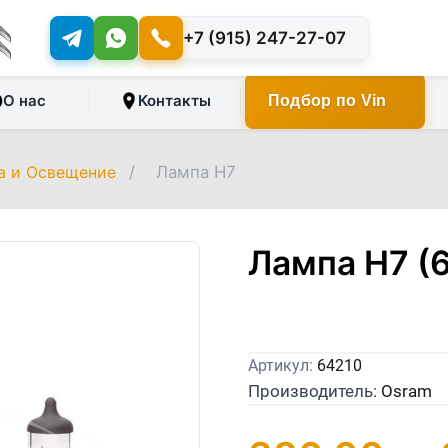
+7 (915) 247-27-07
О нас
Контакты
Подбор по Vin
а и Освещение
/
Лампа H7
Лампа H7 (
Артикул:
64210
Производитель:
Osram