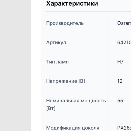
Характеристики
Производитель
Osra
Артикул
6421
Тип ламп
H7
Напряжение [В]
12
Номинальная мощность
55
[Вт]
Модификация цоколя
PX26