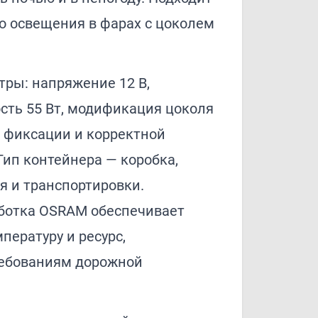
о освещения в фарах с цоколем
тры: напряжение 12 В,
ть 55 Вт, модификация цоколя
 фиксации и корректной
Тип контейнера — коробка,
я и транспортировки.
ботка OSRAM обеспечивает
пературу и ресурс,
ребованиям дорожной