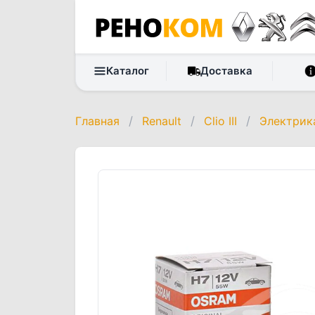
Каталог
Доставка
Главная
/
Renault
/
Clio III
/
Электрик