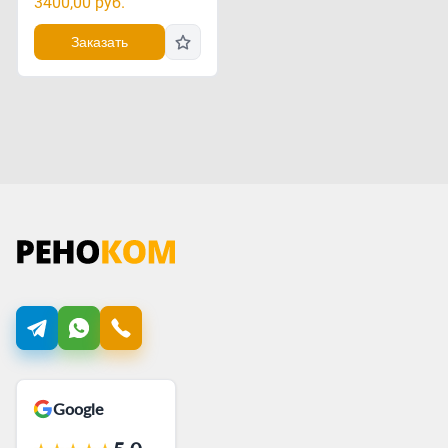
3400,00
руб.
Заказать
Google