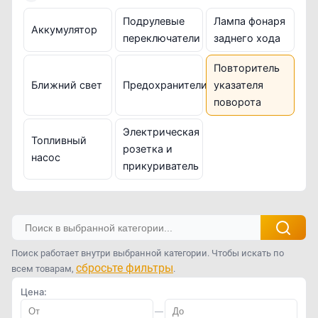
Подрулевые
Лампа фонаря
Аккумулятор
переключатели
заднего хода
Повторитель
Ближний свет
Предохранители
указателя
поворота
Электрическая
Топливный
розетка и
насос
прикуриватель
Поиск работает внутри выбранной категории. Чтобы искать по
сбросьте фильтры
всем товарам,
.
Цена:
—