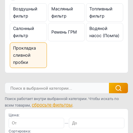
Воздушный
Масляный
Топливный
фильтр
фильтр
фильтр
Салонный
Водяной
Ремень ГРМ
фильтр
насос (Помпа)
Прокладка
сливной
пробки
Поиск работает внутри выбранной категории. Чтобы искать по
сбросьте фильтры
всем товарам,
.
Цена:
—
Сортировка: