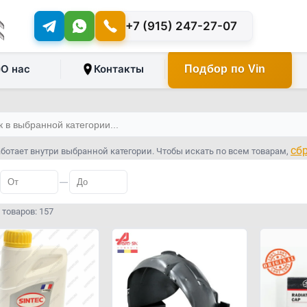
+7 (915) 247-27-07
О нас
Контакты
Подбор по Vin
сб
ботает внутри выбранной категории. Чтобы искать по всем товарам,
—
товаров: 157