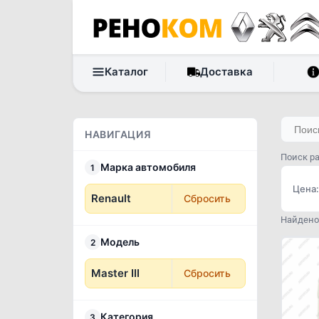
Каталог
Доставка
НАВИГАЦИЯ
Поиск ра
Марка автомобиля
1
Цена:
Renault
Сбросить
Найдено 
Модель
2
Master III
Сбросить
Категория
3