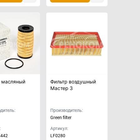
 масляный
Фильтр воздушный
Мастер 3
дитель:
Производитель:
Green filter
:
Артикул:
2442
LF0280