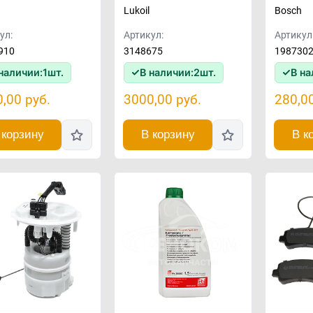
Lukoil
Bosch
ул:
Артикул:
Артикул
910
3148675
198730
наличии:
1
шт.
В наличии:
2
шт.
В на
0,00
руб.
3000,00
руб.
280,0
 корзину
В корзину
В к