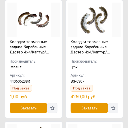
Колодки тормозные
Колодки тормозные
задние барабанные
задние барабанные
Дастер 4x4/Каптур/
Дастер 4x4/Каптур/
Аркана
Аркана
Производитель:
Производитель:
Renault
Lynx
Артикул:
Артикул:
440605238R
BS-6307
Под заказ
Под заказ
1,00
руб.
4250,00
руб.
Заказать
Заказать