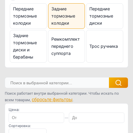
Передние
Задние
Передние
тормозные
тормозные
тормозные
колодки
колодки
диски
Задние
Ремкомплект
тормозные
переднего
Трос ручника
диски и
суппорта
барабаны
Поиск работает внутри выбранной категории. Чтобы искать по
сбросьте фильтры
всем товарам,
.
Цена:
—
Сортировка: