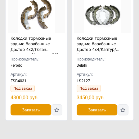
Колодки тормозные
Колодки тормозные
задние барабанные
задние барабанные
Дастер 4x2/Логан
Дастер 4x4/Каптур/
универсал/Альмера G15
Аркана
Производитель:
Производитель:
Ferodo
Delphi
Артикул:
Артикул:
FSB4031
LS2127
Под заказ
Под заказ
4300,00
руб.
3450,00
руб.
Заказать
Заказать