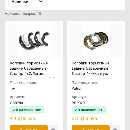
Новинки
Найдено товаров: 10
Колодки тормозные
Колодки тормозные
задние барабанные
задние барабанные
Дастер 4x2/Логан
Дастер 4x4/Каптур/
универсал/Альмера G15
Аркана
Производитель:
Производитель:
Trw
Patron
Артикул:
Артикул:
GS8780
PSP029
В наличии:
1
шт.
В наличии:
1
шт.
4100,00
руб.
2750,00
руб.