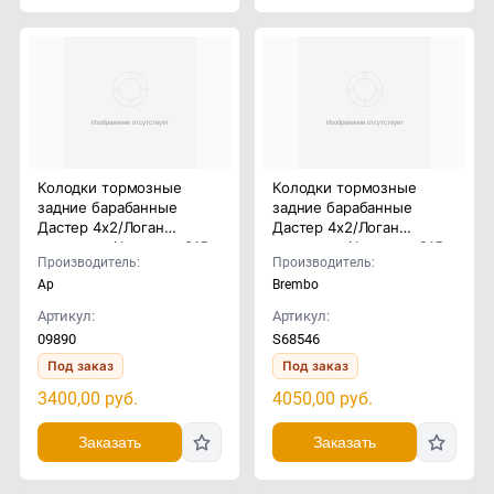
Колодки тормозные
Колодки тормозные
задние барабанные
задние барабанные
Дастер 4x2/Логан
Дастер 4x2/Логан
универсал/Альмера G15
универсал/Альмера G15
Производитель:
Производитель:
Ap
Brembo
Артикул:
Артикул:
09890
S68546
Под заказ
Под заказ
3400,00
руб.
4050,00
руб.
Заказать
Заказать