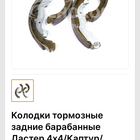
Колодки тормозные
задние барабанные
Дастер 4x4/Каптур/