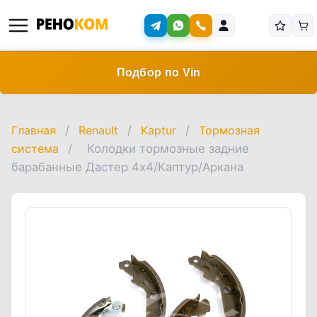
Подбор по Vin
Главная
/
Renault
/
Kaptur
/
Тормозная
система
/
Колодки тормозные задние
барабанные Дастер 4x4/Каптур/Аркана