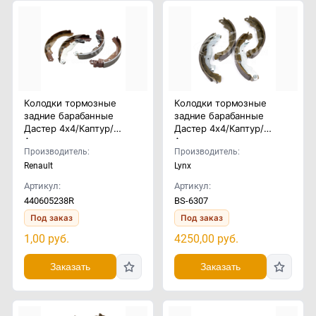
Колодки тормозные
Колодки тормозные
задние барабанные
задние барабанные
Дастер 4x4/Каптур/
Дастер 4x4/Каптур/
Аркана
Аркана
Производитель:
Производитель:
Renault
Lynx
Артикул:
Артикул:
440605238R
BS-6307
Под заказ
Под заказ
1,00
руб.
4250,00
руб.
Заказать
Заказать