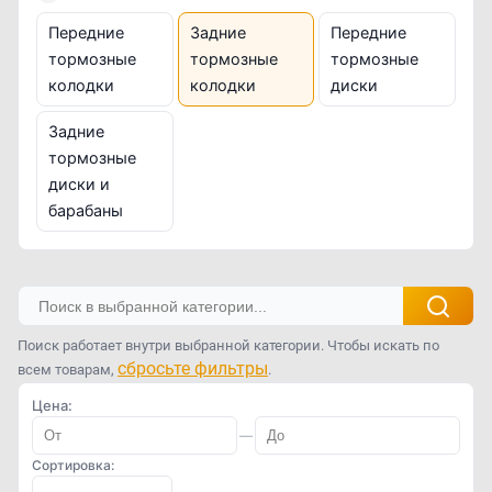
Передние
Задние
Передние
тормозные
тормозные
тормозные
колодки
колодки
диски
Задние
тормозные
диски и
барабаны
Поиск работает внутри выбранной категории. Чтобы искать по
сбросьте фильтры
всем товарам,
.
Цена:
—
Сортировка: