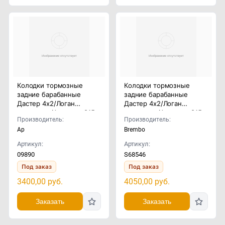
Колодки тормозные
Колодки тормозные
задние барабанные
задние барабанные
Дастер 4x2/Логан
Дастер 4x2/Логан
универсал/Альмера G15
универсал/Альмера G15
Производитель:
Производитель:
Ap
Brembo
Артикул:
Артикул:
09890
S68546
Под заказ
Под заказ
3400,00
руб.
4050,00
руб.
Заказать
Заказать