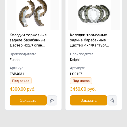
Колодки тормозные
Колодки тормозные
задние барабанные
задние барабанные
Дастер 4x2/Логан
Дастер 4x4/Каптур/
универсал/Альмера G15
Аркана
Производитель:
Производитель:
Ferodo
Delphi
Артикул:
Артикул:
FSB4031
LS2127
Под заказ
Под заказ
4300,00
руб.
3450,00
руб.
Заказать
Заказать