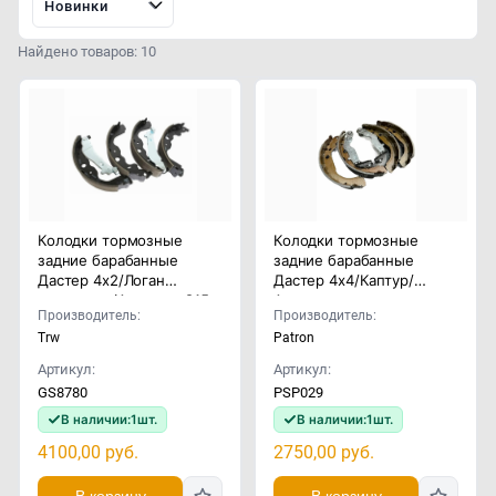
Новинки
Найдено товаров: 10
Колодки тормозные
Колодки тормозные
задние барабанные
задние барабанные
Дастер 4x2/Логан
Дастер 4x4/Каптур/
универсал/Альмера G15
Аркана
Производитель:
Производитель:
Trw
Patron
Артикул:
Артикул:
GS8780
PSP029
В наличии:
1
шт.
В наличии:
1
шт.
4100,00
руб.
2750,00
руб.