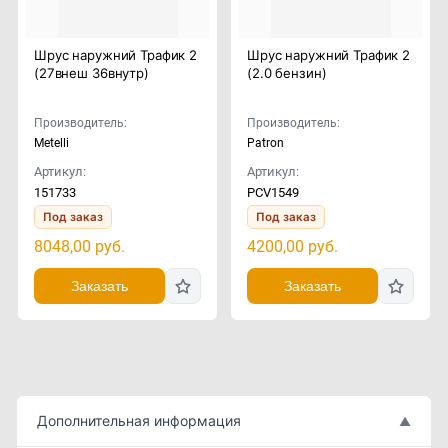
Шрус наружний Трафик 2
Шрус наружний Трафик 2
(27внеш 36внутр)
(2.0 бензин)
Производитель:
Производитель:
Metelli
Patron
Артикул:
Артикул:
151733
PCV1549
Под заказ
Под заказ
8048,00
руб.
4200,00
руб.
Заказать
Заказать
Дополнительная информация
▲