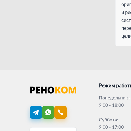
ори
и р
сист
пере
цел
Режим работ
Понедельник -
9:00 - 18:00
Суббота:
9:00 - 17:00