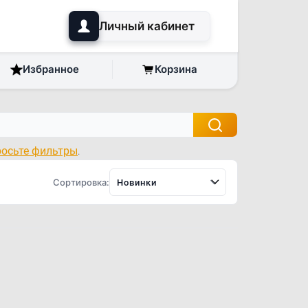
Личный кабинет
Избранное
Корзина
росьте фильтры
.
Сортировка:
Новинки