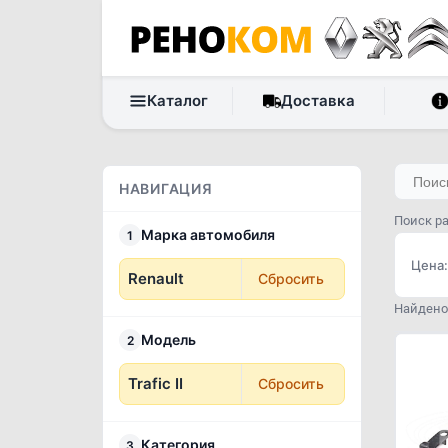
Каталог
Доставка
НАВИГАЦИЯ
Поиск ра
Марка автомобиля
1
Цена:
Renault
Сбросить
Найдено 
Модель
2
Trafic II
Сбросить
Категория
3