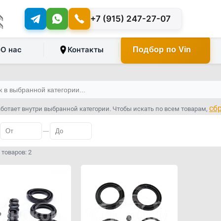
+7 (915) 247-27-07
О нас
Контакты
Подбор по Vin
сб
ботает внутри выбранной категории. Чтобы искать по всем товарам,
—
товаров: 2