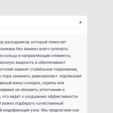
▲
абор расходников, который помогает
анизма без замены всего суппорта.
ые кольца и направляющие элементы,
рмозную жидкость и обеспечивают
деталей зависит стабильное торможение,
то пора заменить ремкомплект: подтекания
ерный износ колодок, скрипы или
вовремя не обновить уплотнения и
, что ведет к ухудшению эффективности
 II важно подбирать качественный
ой модификации узла. Мы предлагаем как