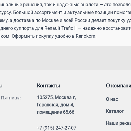
гинальные решения, так и надежные аналоги — это позвол
есурсу. Большой ассортимент и актуальные позиции помог
ему, а доставка по Москве и всей России делает покупку 
днего суппорта для Renault Trafic II — надежно восстанови
иком. Оформить покупку удобно в Renokom.
ы
Контакты
О компан
 Пятница:
105275, Москва г,
О нас
Гаражная, дом 4,
Каталог
помещение 65,66
Наши рекв
+7 (915) 247-27-07