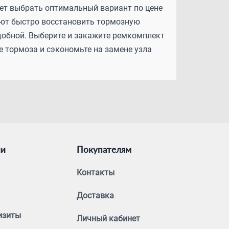
яет выбрать оптимальный вариант по цене
ают быстро восстановить тормозную
удобной. Выберите и закажите ремкомплект
те тормоза и сэкономьте на замене узла
ии
Покупателям
Контакты
Доставка
изиты
Личный кабинет