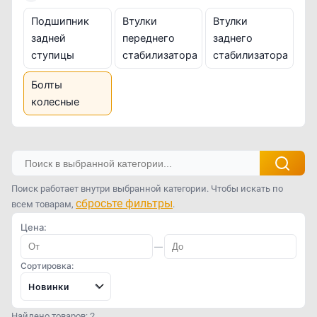
Подшипник
Втулки
Втулки
задней
переднего
заднего
ступицы
стабилизатора
стабилизатора
Болты
колесные
Поиск работает внутри выбранной категории. Чтобы искать по
сбросьте фильтры
всем товарам,
.
Цена:
—
Сортировка:
Новинки
Найдено товаров: 2