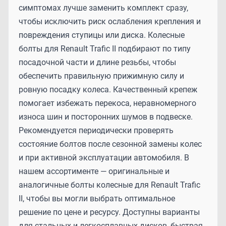
симптомах лучше заменить комплект сразу,
чтобы исключить риск ослабления крепления и
повреждения ступицы или диска. Колесные
болты для Renault Trafic II подбирают по типу
посадочной части и длине резьбы, чтобы
обеспечить правильную прижимную силу и
ровную посадку колеса. Качественный крепеж
помогает избежать перекоса, неравномерного
износа шин и посторонних шумов в подвеске.
Рекомендуется периодически проверять
состояние болтов после сезонной замены колес
и при активной эксплуатации автомобиля. В
нашем ассортименте — оригинальные и
аналогичные болты колесные для Renault Trafic
II, чтобы вы могли выбрать оптимальное
решение по цене и ресурсу. Доступны варианты
для стальных и легкосплавных дисков, быстрая