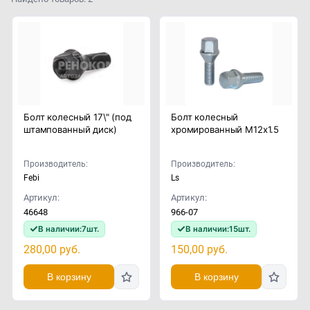
Болт колесный 17\" (под
Болт колесный
штампованный диск)
хромированный M12x1.5
Производитель:
Производитель:
Febi
Ls
Артикул:
Артикул:
46648
966-07
В наличии:
7
шт.
В наличии:
15
шт.
280,00
руб.
150,00
руб.
В корзину
В корзину