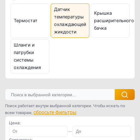
Датчик
Крышка
температуры
Термостат
расширительного
охлаждающей
бачка
жикдости
Шланги и
патрубки
системы
охлаждения
Поиск работает внутри выбранной категории. Чтобы искать по
сбросьте фильтры
всем товарам,
.
Цена:
—
Сортировка: