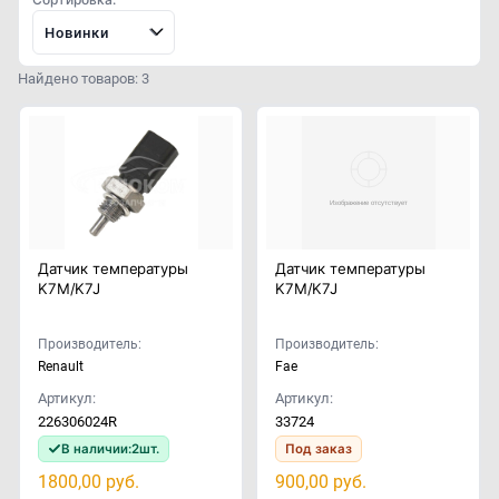
Новинки
Найдено товаров: 3
Датчик температуры
Датчик температуры
K7M/K7J
K7M/K7J
Производитель:
Производитель:
Renault
Fae
Артикул:
Артикул:
226306024R
33724
В наличии:
2
шт.
Под заказ
1800,00
руб.
900,00
руб.