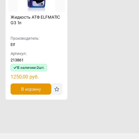
Жидкость АТФ ELFMATIC
G3 1л
Производитель:
Elf
Артикул:
213861
В наличии:
2
шт.
1250,00
руб.
В корзину