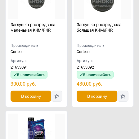
Заглушка распредвала
Заглушка распредвала
маленькая K4M/F4R
большая K4M/F4R
Производитель:
Производитель:
Corteco
Corteco
Артикул:
Артикул:
21653091
21653092
В наличии:
3
шт.
В наличии:
3
шт.
300,00
руб.
430,00
руб.
В корзину
В корзину