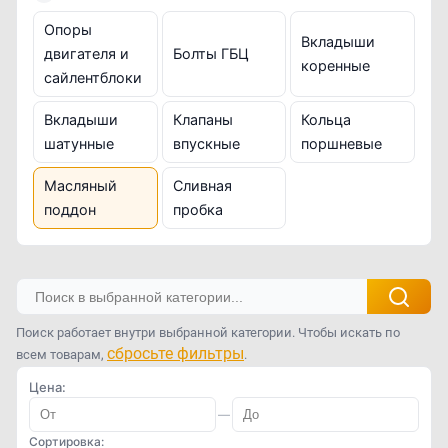
Опоры
Вкладыши
двигателя и
Болты ГБЦ
коренные
сайлентблоки
Вкладыши
Клапаны
Кольца
шатунные
впускные
поршневые
Масляный
Сливная
поддон
пробка
Поиск работает внутри выбранной категории. Чтобы искать по
сбросьте фильтры
всем товарам,
.
Цена:
—
Сортировка: