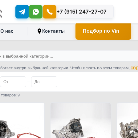
+7 (915) 247-27-07
О нас
Контакты
Подбор по Vin
сб
ботает внутри выбранной категории. Чтобы искать по всем товарам,
—
товаров: 9