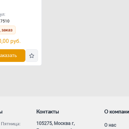
ул:
37510
 заказ
0,00
руб.
аказать
ы
Контакты
О компан
 Пятница:
105275, Москва г,
О нас