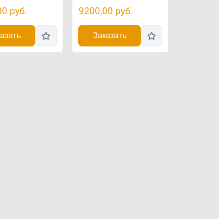
00
руб.
9200,00
руб.
азать
Заказать