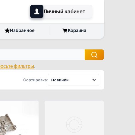
Личный кабинет
Избранное
Корзина
росьте фильтры
.
Сортировка:
Новинки