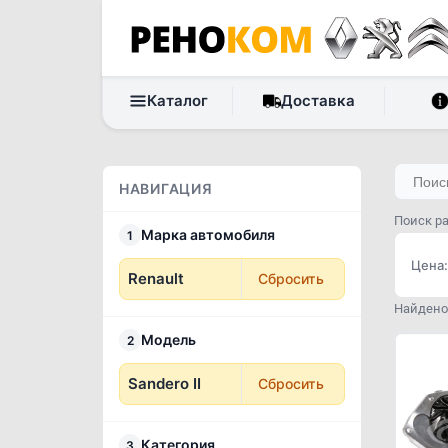
Каталог
Доставка
НАВИГАЦИЯ
Поиск ра
Марка автомобиля
1
Цена:
Renault
Сбросить
Найдено 
Модель
2
Sandero II
Сбросить
Категория
3