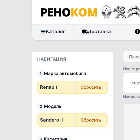
Каталог
Доставка
НАВИГАЦИЯ
Поиск ра
Марка автомобиля
1
Цена:
Renault
Сбросить
Найдено 
Модель
2
Sandero II
Сбросить
Категория
3