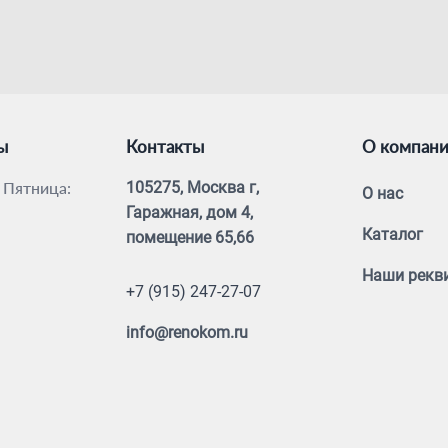
ы
Контакты
О компан
 Пятница:
105275, Москва г,
О нас
Гаражная, дом 4,
Каталог
помещение 65,66
Наши рекв
+7 (915) 247-27-07
info@renokom.ru