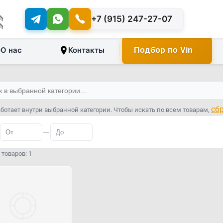
+7 (915) 247-27-07
О нас
Контакты
Подбор по Vin
сб
ботает внутри выбранной категории. Чтобы искать по всем товарам,
—
товаров: 1