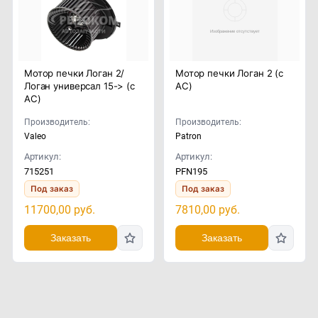
Мотор печки Логан 2/
Мотор печки Логан 2 (с
Логан универсал 15-> (с
AC)
AC)
Производитель:
Производитель:
Valeo
Patron
Артикул:
Артикул:
715251
PFN195
Под заказ
Под заказ
11700,00
руб.
7810,00
руб.
Заказать
Заказать