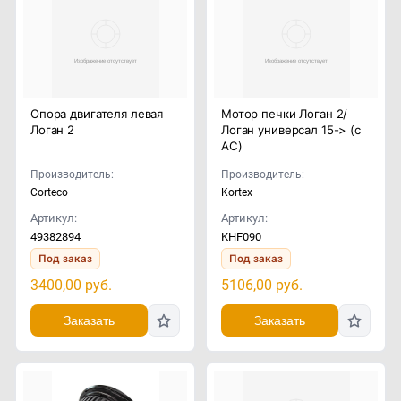
Опора двигателя левая
Мотор печки Логан 2/
Логан 2
Логан универсал 15-> (с
AC)
Производитель:
Производитель:
Corteco
Kortex
Артикул:
Артикул:
49382894
KHF090
Под заказ
Под заказ
3400,00
руб.
5106,00
руб.
Заказать
Заказать