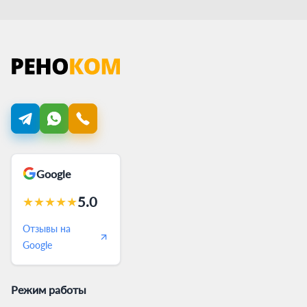
Google
5.0
★
★
★
★
★
Отзывы на
Google
Режим работы