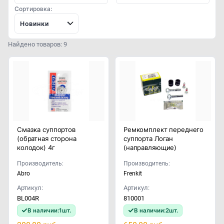
Сортировка:
Новинки
Найдено товаров: 9
Смазка суппортов
Ремкомплект переднего
(обратная сторона
суппорта Логан
колодок) 4г
(направляющие)
Производитель:
Производитель:
Abro
Frenkit
Артикул:
Артикул:
BL004R
810001
В наличии:
1
шт.
В наличии:
2
шт.