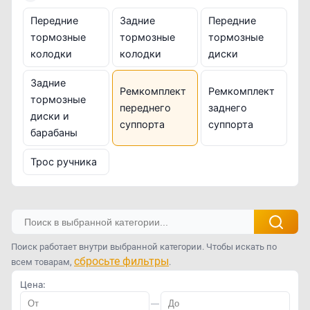
Передние
Задние
Передние
тормозные
тормозные
тормозные
колодки
колодки
диски
Задние
Ремкомплект
Ремкомплект
тормозные
переднего
заднего
диски и
суппорта
суппорта
барабаны
Трос ручника
Поиск работает внутри выбранной категории. Чтобы искать по
сбросьте фильтры
всем товарам,
.
Цена:
—