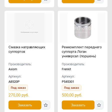
Смазка направляющих
Ремкомплект переднего
суппортов
суппорта Логан
универсал (поршень)
Производитель:
Производитель:
Axiom
Frenkit
Артикул:
Артикул:
A8520P
P545301
Под заказ
Под заказ
270,00
руб.
500,00
руб.
Заказать
Заказать