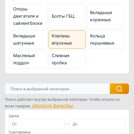
Опоры
Вкладыши
двигателя и
Болты ГБЦ
коренные
сайлентблоки
Вкладыши
Клапаны
Кольца
шатунные
впускные
поршневые
Масляный
Сливная
поддон
пробка
Поиск работает внутри выбранной категории. Чтобы искать по
сбросьте фильтры
всем товарам,
.
Цена:
—
Сортировка: