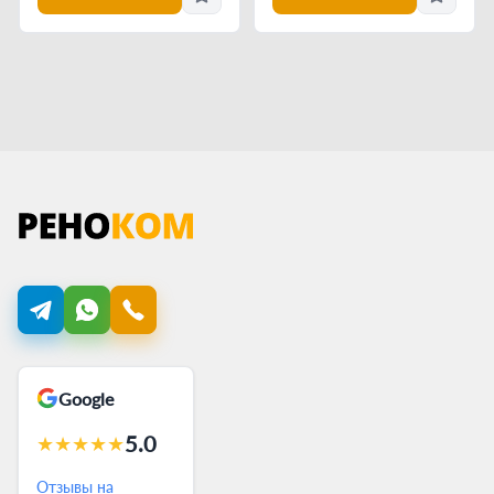
Google
5.0
★
★
★
★
★
Отзывы на