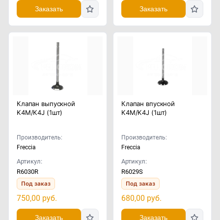
Заказать
Заказать
Клапан выпускной
Клапан впускной
K4M/K4J (1шт)
K4M/K4J (1шт)
Производитель:
Производитель:
Freccia
Freccia
Артикул:
Артикул:
R6030R
R6029S
Под заказ
Под заказ
750,00
руб.
680,00
руб.
Заказать
Заказать