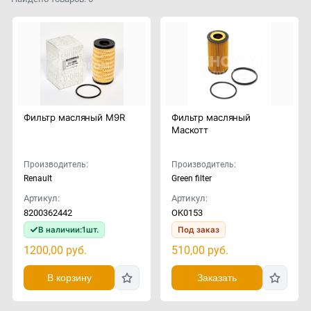
Фильтр масляный M9R
Фильтр масляный
Маскотт
Производитель:
Производитель:
Renault
Green filter
Артикул:
Артикул:
8200362442
OK0153
В наличии:
1
шт.
Под заказ
1200,00
руб.
510,00
руб.
В корзину
Заказать