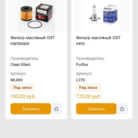
Фильтр масляный G9T
Фильтр масляный G9T
картридж
катр
Производитель:
Производитель:
Clean filters
Purflux
Артикул:
Артикул:
ML069
L270
Под заказ
Под заказ
740,00
руб.
770,00
руб.
Заказать
Заказать