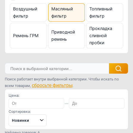
Воздушный
Масляный
Топливный
фильтр
фильтр
фильтр
Прокладка
Приводной
Ремень ГРМ
сливной
ремень
пробки
Поиск работает внутри выбранной категории. Чтобы искать по
сбросьте фильтры
всем товарам,
.
Цена:
—
Сортировка:
Новинки
Найдено товаров: 6