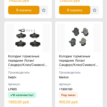
1900,00
руб.
1350,00
руб.
В корзину
В корзину
Колодки тормозные
Колодки тормозные
передние Логан/
передние Логан/
Сандеро/Клио/Символ/
Сандеро/Клио/Символ/
Меган
Меган
Производитель:
Производитель:
Delphi
Markon
Артикул:
Артикул:
LP885
11800180
В наличии:
1
шт.
Под заказ
1800,00
руб.
900,00
руб.