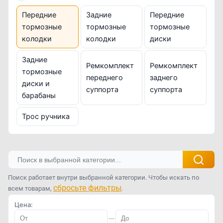
Передние
Задние
Передние
тормозные
тормозные
тормозные
колодки
колодки
диски
Задние
Ремкомплект
Ремкомплект
тормозные
переднего
заднего
диски и
суппорта
суппорта
барабаны
Трос ручника
Поиск работает внутри выбранной категории. Чтобы искать по
сбросьте фильтры
всем товарам,
.
Цена:
—