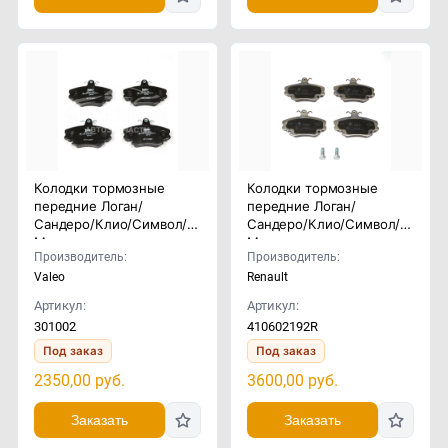
Колодки тормозные
Колодки тормозные
передние Логан/
передние Логан/
Сандеро/Клио/Символ/
Сандеро/Клио/Символ/
Меган
Меган
Производитель:
Производитель:
Valeo
Renault
Артикул:
Артикул:
301002
410602192R
Под заказ
Под заказ
2350,00
руб.
3600,00
руб.
Заказать
Заказать