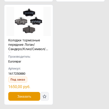
Колодки тормозные
передние Логан/
Сандеро/Клио/Символ/
Меган
Производитель:
Eurorepar
Артикул:
1617250880
Под заказ
1650,00
руб.
Заказать