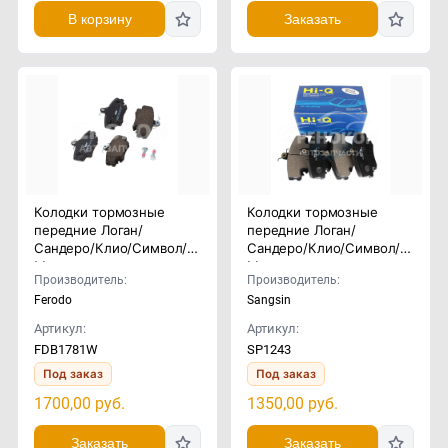
В корзину
Заказать
Колодки тормозные
Колодки тормозные
передние Логан/
передние Логан/
Сандеро/Клио/Символ/
Сандеро/Клио/Символ/
Меган
Меган
Производитель:
Производитель:
Ferodo
Sangsin
Артикул:
Артикул:
FDB1781W
SP1243
Под заказ
Под заказ
1700,00
руб.
1350,00
руб.
Заказать
Заказать