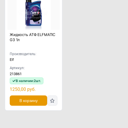
Жидкость АТФ ELFMATIC
G3 1л
Производитель:
Elf
Артикул:
213861
В наличии:
2
шт.
1250,00
руб.
В корзину