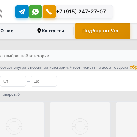
+7 (915) 247-27-07
О нас
Контакты
Подбор по Vin
сб
ботает внутри выбранной категории. Чтобы искать по всем товарам,
—
товаров: 6