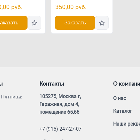
0,00
руб.
350,00
руб.
аказать
Заказать
ы
Контакты
О компан
 Пятница:
105275, Москва г,
О нас
Гаражная, дом 4,
Каталог
помещение 65,66
Наши рекв
+7 (915) 247-27-07