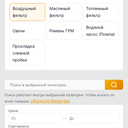
Воздушный
Масляный
Топливный
фильтр
фильтр
фильтр
Водяной
Свечи
Ремень ГРМ
насос (Помпа)
Прокладка
сливной
пробки
Поиск работает внутри выбранной категории. Чтобы искать по
сбросьте фильтры
всем товарам,
.
Цена:
—
Сортировка: