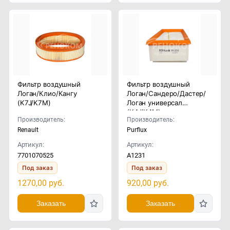
Фильтр воздушный
Фильтр воздушный
Логан/Клио/Кангу
Логан/Сандеро/Дастер/
(K7J/K7M)
Логан универсал
(K4J/K4M)
Производитель:
Производитель:
Renault
Purflux
Артикул:
Артикул:
7701070525
A1231
Под заказ
Под заказ
1270,00
руб.
920,00
руб.
Заказать
Заказать