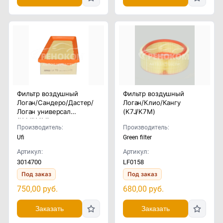
Фильтр воздушный
Фильтр воздушный
Логан/Сандеро/Дастер/
Логан/Клио/Кангу
Логан универсал
(K7J/K7M)
(K4J/K4M)
Производитель:
Производитель:
Ufi
Green filter
Артикул:
Артикул:
3014700
LF0158
Под заказ
Под заказ
750,00
руб.
680,00
руб.
Заказать
Заказать