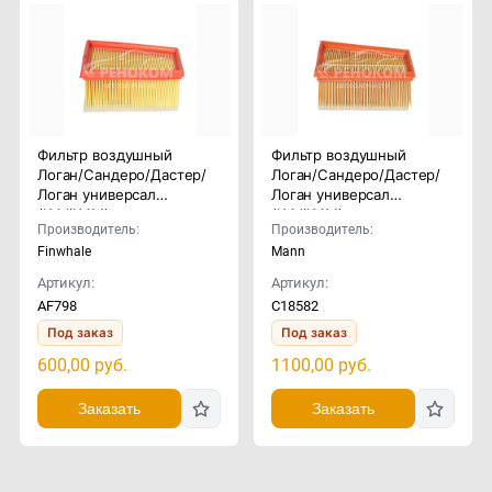
Фильтр воздушный
Фильтр воздушный
Логан/Сандеро/Дастер/
Логан/Сандеро/Дастер/
Логан универсал
Логан универсал
(K4J/K4M)
(K4J/K4M)
Производитель:
Производитель:
Finwhale
Mann
Артикул:
Артикул:
AF798
C18582
Под заказ
Под заказ
600,00
руб.
1100,00
руб.
Заказать
Заказать