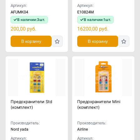
Артикул:
Артикул:
AFUMK04
E10824M
В наличии:
3
шт.
В наличии:
1
шт.
200,00
руб.
16200,00
руб.
В корзину
В корзину
Предохранители Std
Предохранители Mini
(комплект)
(комплект)
Производитель:
Производитель:
Nord yada
Airline
Артикул:
Артикул: