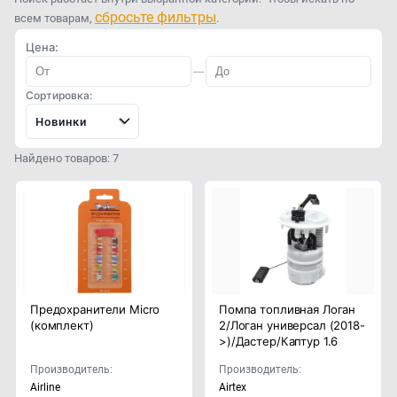
сбросьте фильтры
всем товарам,
.
Цена:
—
Сортировка:
Новинки
Найдено товаров: 7
Предохранители Micro
Помпа топливная Логан
(комплект)
2/Логан универсал (2018-
>)/Дастер/Каптур 1.6
Производитель:
Производитель:
Airline
Airtex