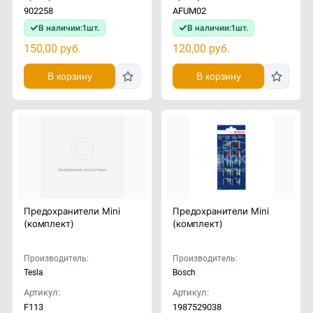
902258
AFUM02
В наличии:
1
шт.
В наличии:
1
шт.
150,00
руб.
120,00
руб.
В корзину
В корзину
Предохранители Mini
Предохранители Mini
(комплект)
(комплект)
Производитель:
Производитель:
Tesla
Bosch
Артикул:
Артикул:
F113
1987529038