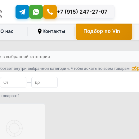
+7 (915) 247-27-07
О нас
Контакты
Подбор по Vin
сб
ботает внутри выбранной категории. Чтобы искать по всем товарам,
—
товаров: 1