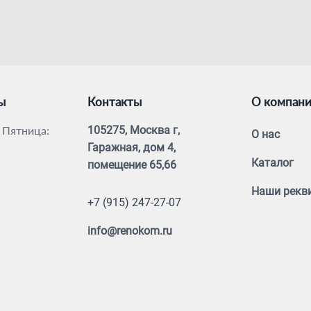
ы
Контакты
О компан
 Пятница:
105275, Москва г,
О нас
Гаражная, дом 4,
Каталог
помещение 65,66
Наши рекв
+7 (915) 247-27-07
info@renokom.ru