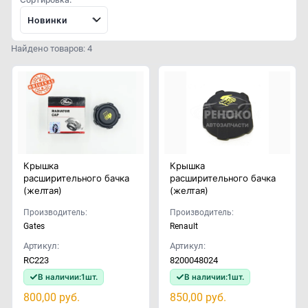
Новинки
Найдено товаров: 4
Крышка
Крышка
расширительного бачка
расширительного бачка
(желтая)
(желтая)
Производитель:
Производитель:
Gates
Renault
Артикул:
Артикул:
RC223
8200048024
В наличии:
1
шт.
В наличии:
1
шт.
800,00
руб.
850,00
руб.