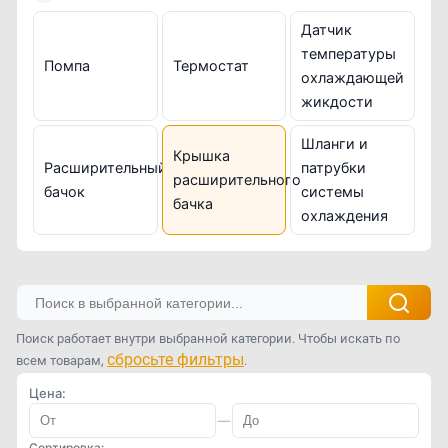
Датчик
температуры
Помпа
Термостат
охлаждающей
жикдости
Шланги и
Крышка
Расширительный
патрубки
расширительного
бачок
системы
бачка
охлаждения
Поиск работает внутри выбранной категории. Чтобы искать по
сбросьте фильтры
всем товарам,
.
Цена:
—
Сортировка: