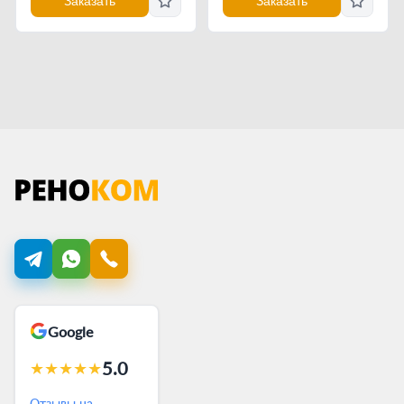
Заказать
Заказать
Google
5.0
★
★
★
★
★
Отзывы на