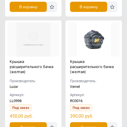
В корзину
В корзину
Крышка
Крышка
расширительного бачка
расширительного бачка
(желтая)
(желтая)
Производитель:
Производитель:
Luzar
Vernet
Артикул:
Артикул:
LL0998
RC0016
Под заказ
Под заказ
450,00
руб.
390,00
руб.