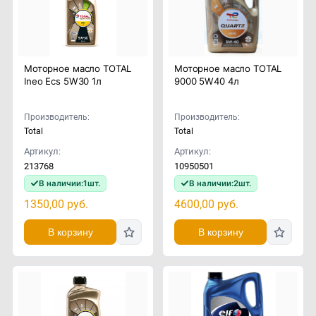
Моторное масло TOTAL
Моторное масло TOTAL
Ineo Ecs 5W30 1л
9000 5W40 4л
Производитель:
Производитель:
Total
Total
Артикул:
Артикул:
213768
10950501
В наличии:
1
шт.
В наличии:
2
шт.
1350,00
руб.
4600,00
руб.
В корзину
В корзину