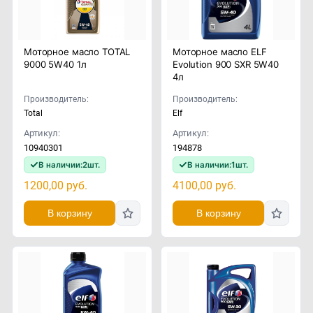
Моторное масло TOTAL
Моторное масло ELF
9000 5W40 1л
Evolution 900 SXR 5W40
4л
Производитель:
Производитель:
Total
Elf
Артикул:
Артикул:
10940301
194878
В наличии:
2
шт.
В наличии:
1
шт.
1200,00
руб.
4100,00
руб.
В корзину
В корзину