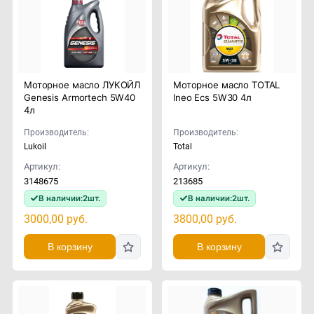
Моторное масло ЛУКОЙЛ
Моторное масло TOTAL
Genesis Armortech 5W40
Ineo Ecs 5W30 4л
4л
Производитель:
Производитель:
Lukoil
Total
Артикул:
Артикул:
3148675
213685
В наличии:
2
шт.
В наличии:
2
шт.
3000,00
руб.
3800,00
руб.
В корзину
В корзину