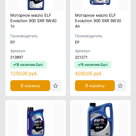
Моторное масло ELF
Моторное масло ELF
Evolution 900 SXR 5W40
Evolution 900 SXR 5W30
1л
4л
Производитель:
Производитель:
Elf
Elf
Артикул:
Артикул:
213897
221271
В наличии:
2
шт.
В наличии:
2
шт.
1250,00
руб.
4200,00
руб.
В корзину
В корзину