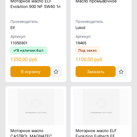
Моторное масло ELF
Масло промывочное
Evolution 900 NF 5W40 1л
Производитель:
Производитель:
Elf
Lukoil
Артикул:
Артикул:
11050301
19465
В наличии:
4
шт.
Под заказ
1350,00
руб.
1100,00
руб.
В корзину
Заказать
Моторное масло
Моторное масло ELF
CASTROL MAGNATEC
Evolution Fulltech FE