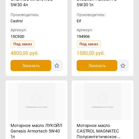
5W30 4л
5W30 1л
Производитель:
Производитель:
Castrol
Elf
Артикул:
Артикул:
15C93D
194906
Под заказ
Под заказ
4800,00
руб.
1580,00
руб.
Заказать
Заказать
Моторное масло ЛУКОЙЛ
Моторное масло
Genesis Armortech 5W40
CASTROL MAGNATEC
1л
Полусинтетическое