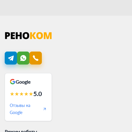
Google
5.0
★
★
★
★
★
Отзывы на
Google
Режим работы