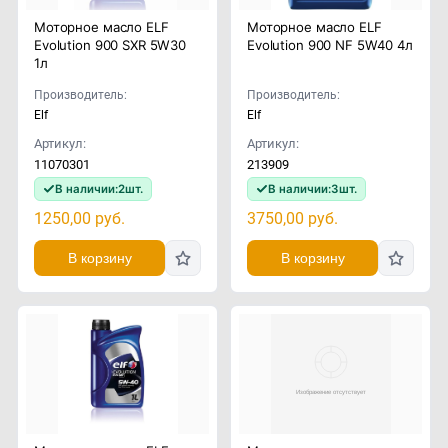
Моторное масло ELF
Моторное масло ELF
Evolution 900 SXR 5W30
Evolution 900 NF 5W40 4л
1л
Производитель:
Производитель:
Elf
Elf
Артикул:
Артикул:
11070301
213909
В наличии:
2
шт.
В наличии:
3
шт.
1250,00
руб.
3750,00
руб.
В корзину
В корзину