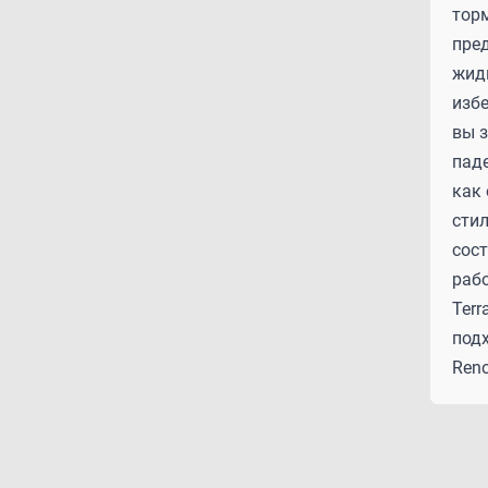
торм
пре
жид
избе
вы 
паде
как
стил
сос
раб
Terr
под
Ren