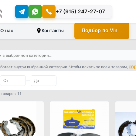
+7 (915) 247-27-07
О нас
Контакты
Подбор по Vin
сб
ботает внутри выбранной категории. Чтобы искать по всем товарам,
—
товаров: 11