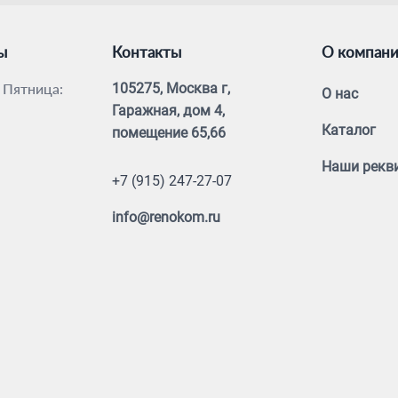
ы
Контакты
О компан
 Пятница:
105275, Москва г,
О нас
Гаражная, дом 4,
Каталог
помещение 65,66
Наши рекв
+7 (915) 247-27-07
info@renokom.ru