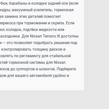
бки, барабаны и колодки задней оси (если
индры, вакуумный усилитель, тормозная
я замена этих деталей помогает
перекоса при торможении и скрипа. Если
ос колодок, подтёки жидкости или
сходники. Для Nissan Terrano III доступны
и — это позволяет подобрать решение под
, контролировать толщину дисков и
овлять по регламенту для стабильной
стей тормозной системы для Nissan
 дисков до суппортов и шлангов. Подберите
али для вашего автомобиля удобно в