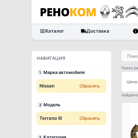
Каталог
Доставка
НАВИГАЦИЯ
Поиск ра
Марка автомобиля
1
Цена:
Nissan
Сбросить
Найдено 
Модель
2
Terrano III
Сбросить
Категория
3