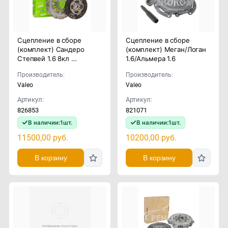
Сцепление в сборе
Сцепление в сборе
(комплект) Сандеро
(комплект) Меган/Логан
Степвей 1.6 8кл …
1.6/Альмера 1.6
Производитель:
Производитель:
Valeo
Valeo
Артикул:
Артикул:
826853
821071
В наличии:
1
шт.
В наличии:
1
шт.
11500,00
руб.
10200,00
руб.
В корзину
В корзину