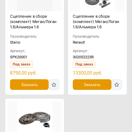
Сцепление в сборе
Сцепление в сборе
(комплект) Меган/Логан
(комплект) Меган/Логан
1.6/Альмера 1.6
1.6/Альмера 1.6
Производитель:
Производитель:
Starco
Renault
Артикул:
Артикул:
SPK20001
302052223R
Под заказ
Под заказ
8790,00
руб.
13300,00
руб.
Заказать
Заказать