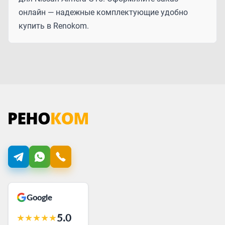
онлайн — надежные комплектующие удобно
купить в Renokom.
Google
5.0
★
★
★
★
★