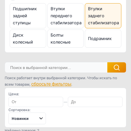
Подшипник
Втулки
Втулки
задней
переднего
заднего
ступицы
стабилизатора
стабилизатора
Диск
Болты
Подрамник
колесный
колесные
Поиск работает внутри выбранной категории. Чтобы искать по
сбросьте фильтры
всем товарам,
.
Цена:
—
Сортировка:
Новинки
Найдено товаров: 2