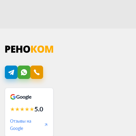
Google
5.0
★
★
★
★
★
Отзывы на
Google