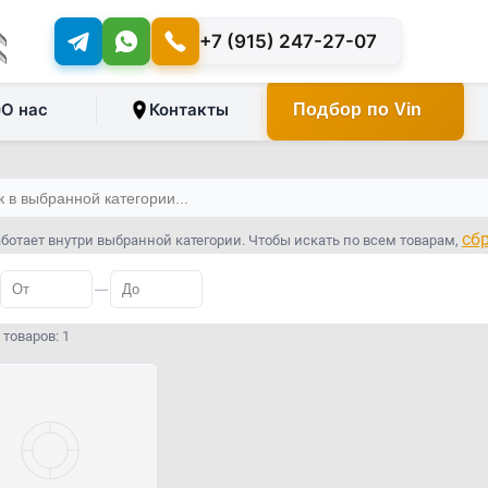
+7 (915) 247-27-07
О нас
Контакты
Подбор по Vin
сб
ботает внутри выбранной категории. Чтобы искать по всем товарам,
—
товаров: 1