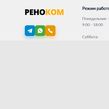
Режим работ
Понедельник -
9:00 - 18:00
Суббота:
9:00 - 17:00
Google
Воскресенье:
5.0
★
★
★
★
★
выходной
Отзывы на
Google