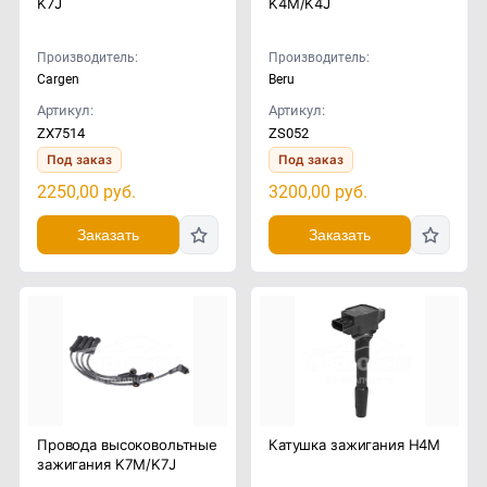
K7J
K4M/K4J
Производитель:
Производитель:
Cargen
Beru
Артикул:
Артикул:
ZX7514
ZS052
Под заказ
Под заказ
2250,00
руб.
3200,00
руб.
Заказать
Заказать
Провода высоковольтные
Катушка зажигания H4M
зажигания K7M/K7J