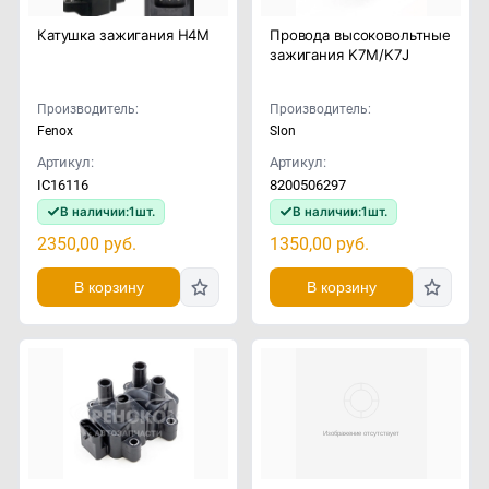
Катушка зажигания H4M
Провода высоковольтные
зажигания K7M/K7J
Производитель:
Производитель:
Fenox
Slon
Артикул:
Артикул:
IC16116
8200506297
В наличии:
1
шт.
В наличии:
1
шт.
2350,00
руб.
1350,00
руб.
В корзину
В корзину