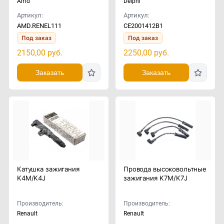
Amd
Delphi
Артикул:
Артикул:
AMD.RENEL111
CE2001412B1
Под заказ
Под заказ
2150,00
руб.
2250,00
руб.
Заказать
Заказать
Катушка зажигания
Провода высоковольтные
K4M/K4J
зажигания K7M/K7J
Производитель:
Производитель:
Renault
Renault