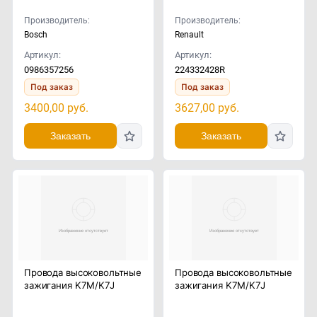
Производитель:
Производитель:
Bosch
Renault
Артикул:
Артикул:
0986357256
224332428R
Под заказ
Под заказ
3400,00
руб.
3627,00
руб.
Заказать
Заказать
Провода высоковольтные
Провода высоковольтные
зажигания K7M/K7J
зажигания K7M/K7J