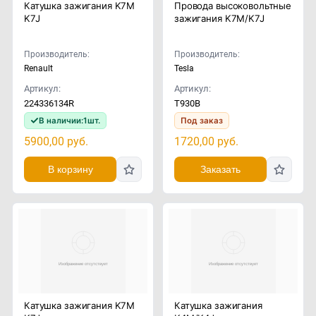
Катушка зажигания K7M
Провода высоковольтные
K7J
зажигания K7M/K7J
Производитель:
Производитель:
Renault
Tesla
Артикул:
Артикул:
224336134R
T930B
В наличии:
1
шт.
Под заказ
5900,00
руб.
1720,00
руб.
В корзину
Заказать
Катушка зажигания K7M
Катушка зажигания