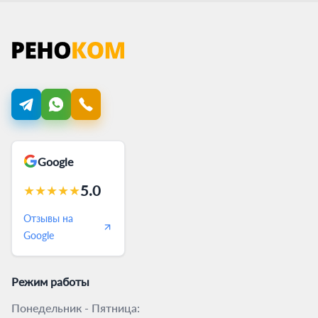
Google
5.0
★
★
★
★
★
Отзывы на
Google
Режим работы
Понедельник - Пятница: