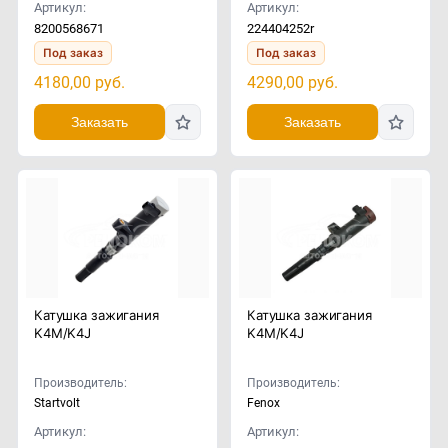
Артикул:
Артикул:
8200568671
224404252r
Под заказ
Под заказ
4180,00
руб.
4290,00
руб.
Заказать
Заказать
Катушка зажигания
Катушка зажигания
K4M/K4J
K4M/K4J
Производитель:
Производитель:
Startvolt
Fenox
Артикул:
Артикул: