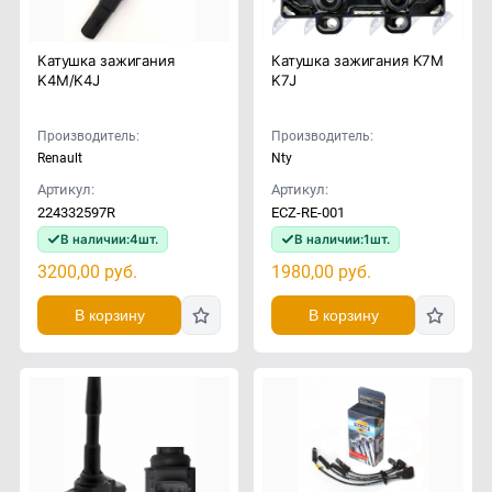
Катушка зажигания
Катушка зажигания K7M
K4M/K4J
K7J
Производитель:
Производитель:
Renault
Nty
Артикул:
Артикул:
224332597R
ECZ-RE-001
В наличии:
4
шт.
В наличии:
1
шт.
3200,00
руб.
1980,00
руб.
В корзину
В корзину