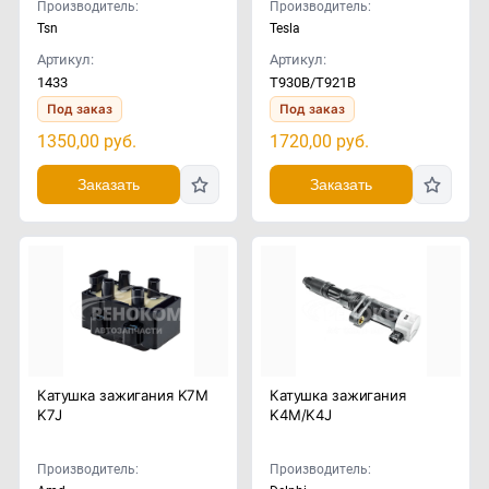
Производитель:
Производитель:
Tsn
Tesla
Артикул:
Артикул:
1433
T930B/T921B
Под заказ
Под заказ
1350,00
руб.
1720,00
руб.
Заказать
Заказать
Катушка зажигания K7M
Катушка зажигания
K7J
K4M/K4J
Производитель:
Производитель: