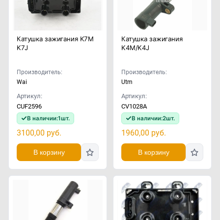
Катушка зажигания K7M
Катушка зажигания
K7J
K4M/K4J
Производитель:
Производитель:
Wai
Utm
Артикул:
Артикул:
СUF2596
CV1028A
В наличии:
1
шт.
В наличии:
2
шт.
3100,00
руб.
1960,00
руб.
В корзину
В корзину