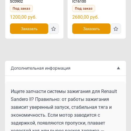
SC0902
IC16100
Под заказ
Под заказ
1200,00
руб.
2680,00
руб.
Заказать
Заказать
Дополнительная информация
▲
Ищете запчасти системы зажигания для Renault
Sandero II? Правильно: от работы зажигания
зависит уверенный запуск, стабильная тяга и
экономичность. Если мотор заводится с
задержкой, появляются пропуски, плавает
холостой ход или вырос расход топлива —