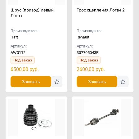
Шрус (привод) левый
Трос сцепления Логан 2
Логан
Производитель:
Производитель:
Haft
Renault
Артикул:
Артикул:
AW0112
307705043R
Под заказ
Под заказ
6500,00
руб.
2600,00
руб.
Заказать
Заказать