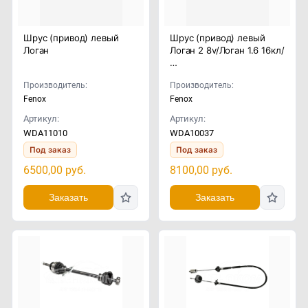
Шрус (привод) левый
Шрус (привод) левый
Логан
Логан 2 8v/Логан 1.6 16кл/
…
Производитель:
Производитель:
Fenox
Fenox
Артикул:
Артикул:
WDA11010
WDA10037
Под заказ
Под заказ
6500,00
руб.
8100,00
руб.
Заказать
Заказать