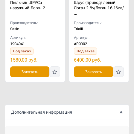
Пыльник ШРУСа
Шрус (привод) левый
наружний Логан 2
Логан 2 8v/Логан 1.6 16кл/
…
Производитель:
Производитель:
Sasic
Trialli
Артикул:
Артикул:
1904041
AR0902
Под заказ
Под заказ
1580,00
руб.
6400,00
руб.
Заказать
Заказать
Дополнительная информация
▲