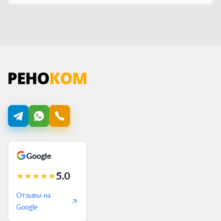
Google
5.0
★
★
★
★
★
Отзывы на
Google