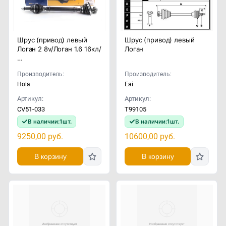
Шрус (привод) левый
Шрус (привод) левый
Логан 2 8v/Логан 1.6 16кл/
Логан
…
Производитель:
Производитель:
Hola
Eai
Артикул:
Артикул:
CV51-033
T99105
В наличии:
1
шт.
В наличии:
1
шт.
9250,00
руб.
10600,00
руб.
В корзину
В корзину