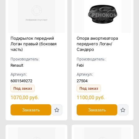
Подкрылок передний
Опора амортизатора
Логан правый (боковая
переднего Логан/
часть)
Сандеро
Производитель:
Производитель:
Renault
Febi
Артикул:
Артикул:
6001549272
27504
Под заказ
Под заказ
1070,00
руб.
1100,00
руб.
Заказать
Заказать