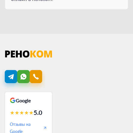
Google
5.0
★
★
★
★
★
Отзывы на
Google