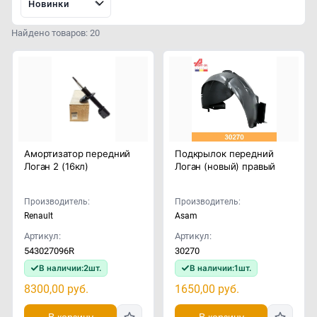
Новинки
Найдено товаров: 20
Амортизатор передний
Подкрылок передний
Логан 2 (16кл)
Логан (новый) правый
Производитель:
Производитель:
Renault
Asam
Артикул:
Артикул:
543027096R
30270
В наличии:
2
шт.
В наличии:
1
шт.
8300,00
руб.
1650,00
руб.