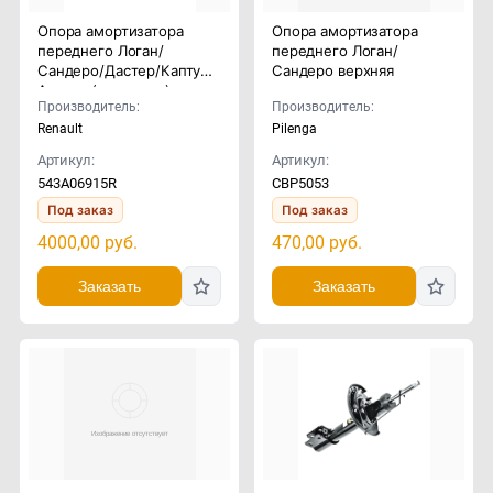
Опора амортизатора
Опора амортизатора
переднего Логан/
переднего Логан/
Сандеро/Дастер/Каптур/
Сандеро верхняя
Аркана (комплект)
Производитель:
Производитель:
Renault
Pilenga
Артикул:
Артикул:
543A06915R
CBP5053
Под заказ
Под заказ
4000,00
руб.
470,00
руб.
Заказать
Заказать