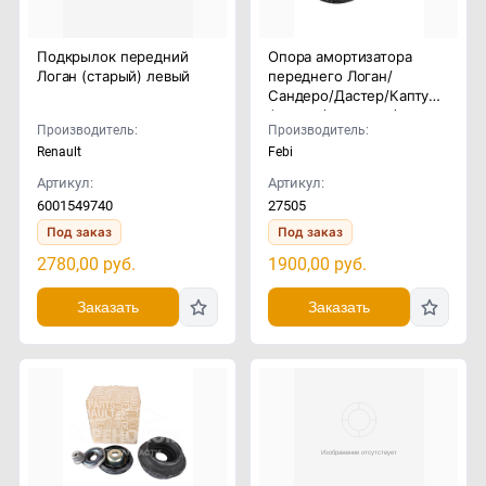
Подкрылок передний
Опора амортизатора
Логан (старый) левый
переднего Логан/
Сандеро/Дастер/Каптур/
Аркана (комплект)
Производитель:
Производитель:
Renault
Febi
Артикул:
Артикул:
6001549740
27505
Под заказ
Под заказ
2780,00
руб.
1900,00
руб.
Заказать
Заказать