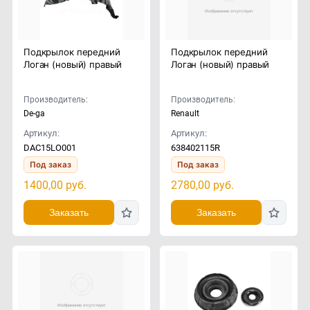
Подкрылок передний
Подкрылок передний
Логан (новый) правый
Логан (новый) правый
Производитель:
Производитель:
De-ga
Renault
Артикул:
Артикул:
DAC15LO001
638402115R
Под заказ
Под заказ
1400,00
руб.
2780,00
руб.
Заказать
Заказать