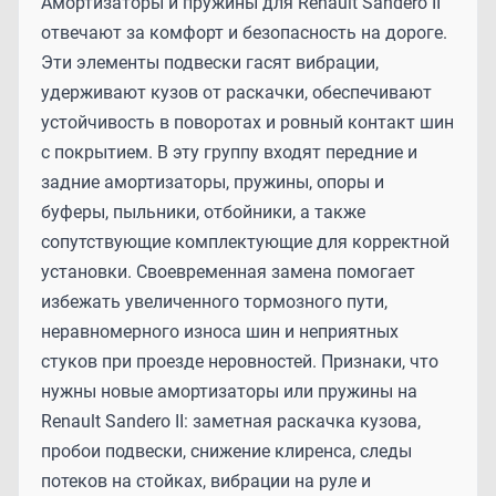
Амортизаторы и пружины для Renault Sandero II
отвечают за комфорт и безопасность на дороге.
Эти элементы подвески гасят вибрации,
удерживают кузов от раскачки, обеспечивают
устойчивость в поворотах и ровный контакт шин
с покрытием. В эту группу входят передние и
задние амортизаторы, пружины, опоры и
буферы, пыльники, отбойники, а также
сопутствующие комплектующие для корректной
установки. Своевременная замена помогает
избежать увеличенного тормозного пути,
неравномерного износа шин и неприятных
стуков при проезде неровностей. Признаки, что
нужны новые амортизаторы или пружины на
Renault Sandero II: заметная раскачка кузова,
пробои подвески, снижение клиренса, следы
потеков на стойках, вибрации на руле и