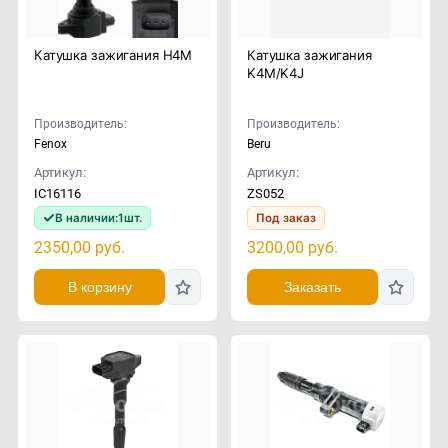
Катушка зажигания H4M
Катушка зажигания
K4M/K4J
Производитель:
Производитель:
Fenox
Beru
Артикул:
Артикул:
IC16116
ZS052
В наличии:
1
шт.
Под заказ
2350,00
руб.
3200,00
руб.
В корзину
Заказать