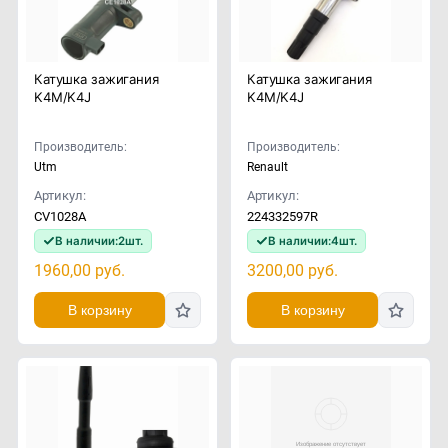
Катушка зажигания
Катушка зажигания
K4M/K4J
K4M/K4J
Производитель:
Производитель:
Utm
Renault
Артикул:
Артикул:
CV1028A
224332597R
В наличии:
2
шт.
В наличии:
4
шт.
1960,00
руб.
3200,00
руб.
В корзину
В корзину