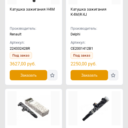
Катушка зажигания H4M
Катушка зажигания
K4M/K4J
Производитель:
Производитель:
Renault
Delphi
Артикул:
Артикул:
224332428R
CE2001412B1
Под заказ
Под заказ
3627,00
руб.
2250,00
руб.
Заказать
Заказать