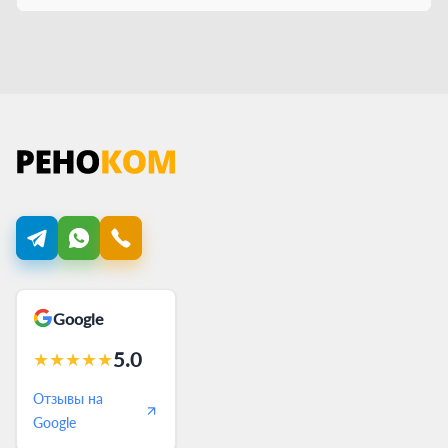
Google
5.0
★
★
★
★
★
Отзывы на
Google