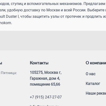
водов, ступиц и вспомогательных механизмов. Предлагае
ли, удобную доставку по Москве и всей России. Выберите
ult Duster I, чтобы защитить узлы от протечек и продлить
enokom.
ы
Контакты
О компан
 Пятница:
105275, Москва г,
О нас
Гаражная, дом 4,
Каталог
помещение 65,66
Наши рекв
+7 (915) 247-27-07