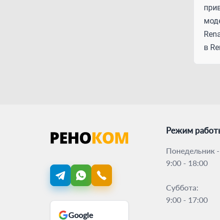
при
моде
Rena
в R
Режим работ
Понедельник -
9:00 - 18:00
Суббота:
9:00 - 17:00
Google