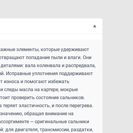
▲
и важные элементы, которые удерживают
дотвращают попадание пыли и влаги. Они
деталями: вала коленвала и распредвала,
ений. Исправные уплотнения поддерживают
т износа и помогают избежать
ли следы масла на картере, мокрые
стоит проверить состояние сальников.
 теряет эластичность, и после перегрева.
назначению, обращая внимание на
 ассортименте — оригинальные сальники
й: для двигателя, трансмиссии, раздатки,