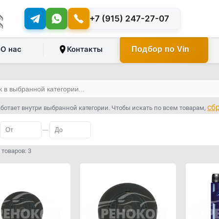
+7 (915) 247-27-07
О нас
Контакты
Подбор по Vin
сб
ботает внутри выбранной категории. Чтобы искать по всем товарам,
—
товаров: 3