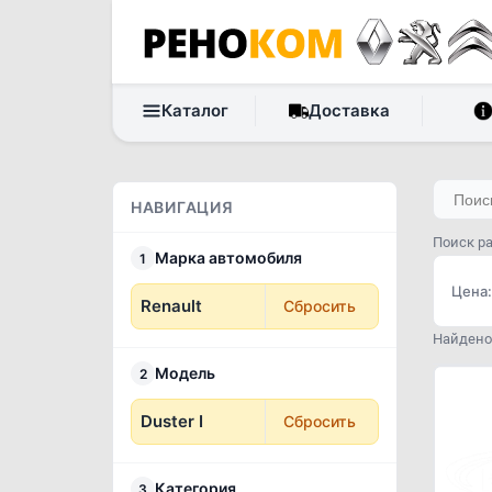
Каталог
Доставка
НАВИГАЦИЯ
Поиск ра
Марка автомобиля
1
Цена:
Renault
Сбросить
Найдено 
Модель
2
Duster I
Сбросить
Категория
3