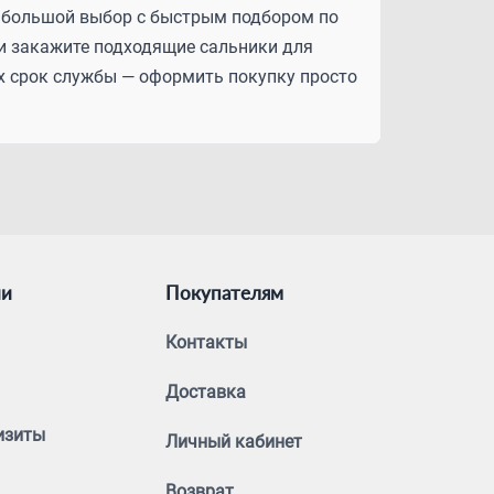
м большой выбор с быстрым подбором по
 и закажите подходящие сальники для
 их срок службы — оформить покупку просто
ии
Покупателям
Контакты
Доставка
изиты
Личный кабинет
Возврат