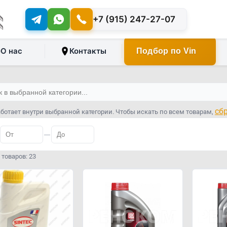
+7 (915) 247-27-07
О нас
Контакты
Подбор по Vin
сб
ботает внутри выбранной категории. Чтобы искать по всем товарам,
—
товаров: 23