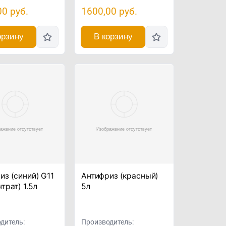
00
руб.
1600,00
руб.
орзину
В корзину
из (синий) G11
Антифриз (красный)
трат) 1.5л
5л
дитель:
Производитель: