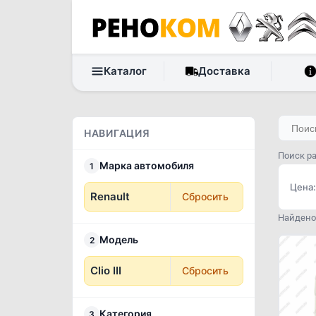
Каталог
Доставка
НАВИГАЦИЯ
Поиск ра
Марка автомобиля
1
Цена:
Renault
Сбросить
Найдено 
Модель
2
Clio III
Сбросить
Категория
3