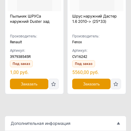
Пыльник ШРУСа
Шрус наружний Дастер
наружний Duster зад
1.6 2010-> (25*33)
Производитель:
Производитель:
Renault
Fenox
Артикул:
Артикул:
397938545R
CV16242
Под заказ
Под заказ
1,00
руб.
5560,00
руб.
Заказать
Заказать
Дополнительная информация
▲