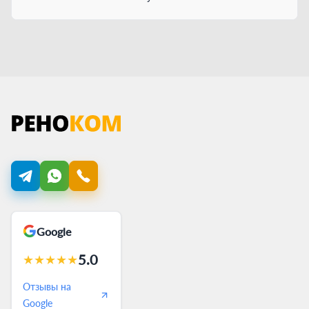
Google
5.0
★
★
★
★
★
Отзывы на
Google