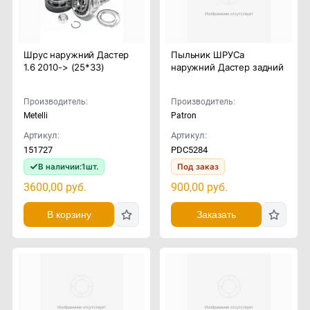
Шрус наружний Дастер
Пыльник ШРУСа
1.6 2010-> (25*33)
наружний Дастер задний
Производитель:
Производитель:
Metelli
Patron
Артикул:
Артикул:
151727
PDC5284
В наличии:
1
шт.
Под заказ
3600,00
руб.
900,00
руб.
В корзину
Заказать