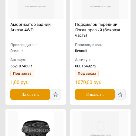
Амортизатор задний
Подкрылок передний
Arkana 4WD
Логан правый (боковая
часть)
Производитель:
Производитель:
Renault
Renault
Артикул:
Артикул:
562107460R
6001549272
Под заказ
Под заказ
1,00
руб.
1070,00
руб.
Заказать
Заказать