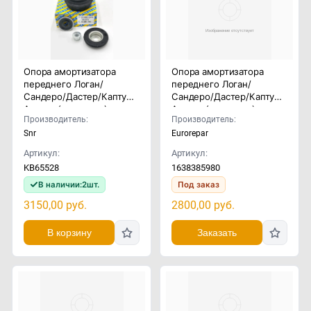
Опора амортизатора
Опора амортизатора
переднего Логан/
переднего Логан/
Сандеро/Дастер/Каптур/
Сандеро/Дастер/Каптур/
Аркана (комплект)
Аркана (комплект)
Производитель:
Производитель:
Snr
Eurorepar
Артикул:
Артикул:
KB65528
1638385980
В наличии:
2
шт.
Под заказ
3150,00
руб.
2800,00
руб.
В корзину
Заказать