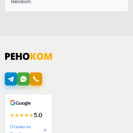
Renokom.
Google
5.0
★
★
★
★
★
Отзывы на