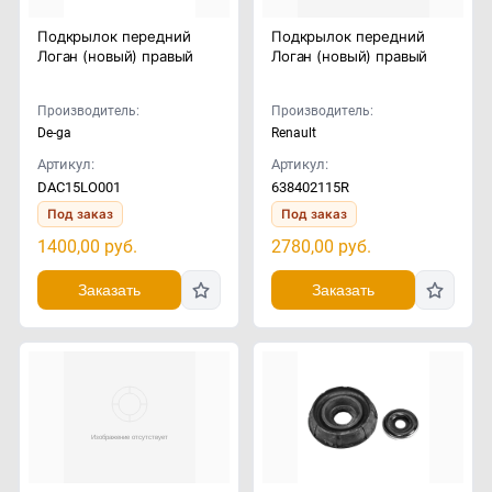
Подкрылок передний
Подкрылок передний
Логан (новый) правый
Логан (новый) правый
Производитель:
Производитель:
De-ga
Renault
Артикул:
Артикул:
DAC15LO001
638402115R
Под заказ
Под заказ
1400,00
руб.
2780,00
руб.
Заказать
Заказать