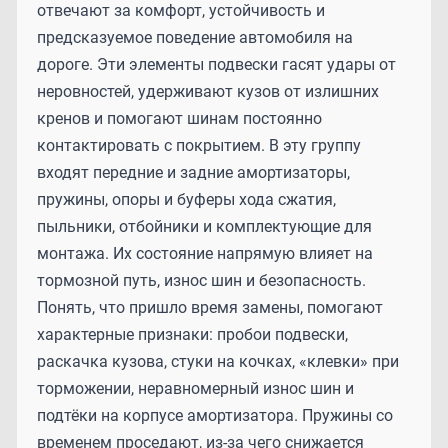
отвечают за комфорт, устойчивость и
предсказуемое поведение автомобиля на
дороге. Эти элементы подвески гасят удары от
неровностей, удерживают кузов от излишних
кренов и помогают шинам постоянно
контактировать с покрытием. В эту группу
входят передние и задние амортизаторы,
пружины, опоры и буферы хода сжатия,
пыльники, отбойники и комплектующие для
монтажа. Их состояние напрямую влияет на
тормозной путь, износ шин и безопасность.
Понять, что пришло время замены, помогают
характерные признаки: пробои подвески,
раскачка кузова, стуки на кочках, «клевки» при
торможении, неравномерный износ шин и
подтёки на корпусе амортизатора. Пружины со
временем проседают, из‑за чего снижается