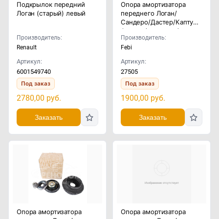
Подкрылок передний
Опора амортизатора
Логан (старый) левый
переднего Логан/
Сандеро/Дастер/Каптур/
Аркана (комплект)
Производитель:
Производитель:
Renault
Febi
Артикул:
Артикул:
6001549740
27505
Под заказ
Под заказ
2780,00
руб.
1900,00
руб.
Заказать
Заказать
Опора амортизатора
Опора амортизатора