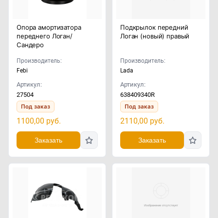
Опора амортизатора
Подкрылок передний
переднего Логан/
Логан (новый) правый
Сандеро
Производитель:
Производитель:
Febi
Lada
Артикул:
Артикул:
27504
638409340R
Под заказ
Под заказ
1100,00
руб.
2110,00
руб.
Заказать
Заказать