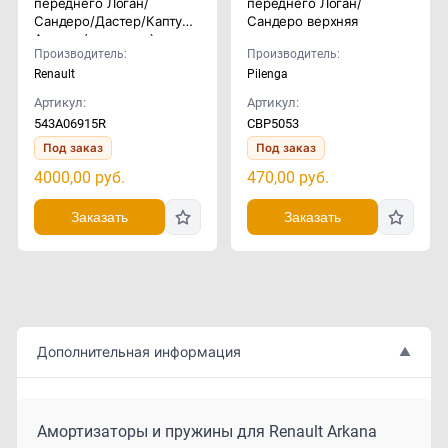
переднего Логан/
переднего Логан/
Сандеро/Дастер/Каптур/
Сандеро верхняя
Аркана (комплект)
Производитель:
Производитель:
Renault
Pilenga
Артикул:
Артикул:
543A06915R
CBP5053
Под заказ
Под заказ
4000,00
руб.
470,00
руб.
Заказать
Заказать
Дополнительная информация
▲
Амортизаторы и пружины для Renault Arkana