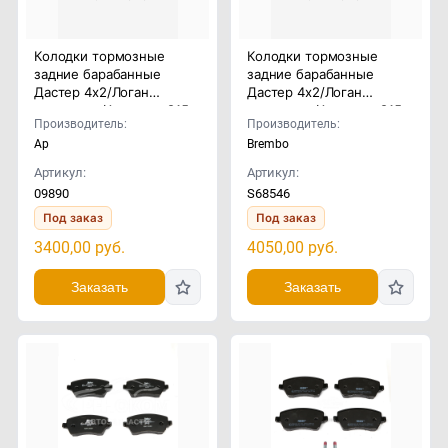
Колодки тормозные
Колодки тормозные
задние барабанные
задние барабанные
Дастер 4x2/Логан
Дастер 4x2/Логан
универсал/Альмера G15
универсал/Альмера G15
Производитель:
Производитель:
Ap
Brembo
Артикул:
Артикул:
09890
S68546
Под заказ
Под заказ
3400,00
руб.
4050,00
руб.
Заказать
Заказать