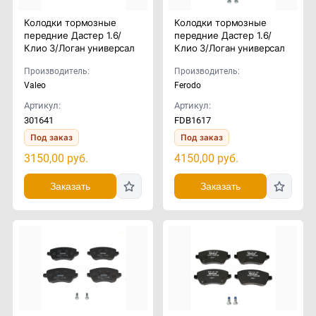
Колодки тормозные
Колодки тормозные
передние Дастер 1.6/
передние Дастер 1.6/
Клио 3/Логан универсал
Клио 3/Логан универсал
Производитель:
Производитель:
Valeo
Ferodo
Артикул:
Артикул:
301641
FDB1617
Под заказ
Под заказ
3150,00
руб.
4150,00
руб.
Заказать
Заказать