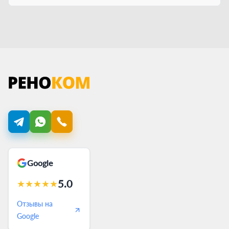
Google
5.0
★
★
★
★
★
Отзывы на
Google