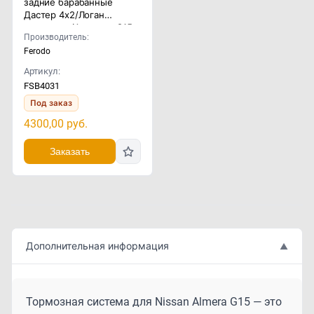
задние барабанные
Дастер 4x2/Логан
универсал/Альмера G15
Производитель:
Ferodo
Артикул:
FSB4031
Под заказ
4300,00
руб.
Заказать
Дополнительная информация
▲
Тормозная система для Nissan Almera G15 — это