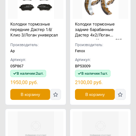
Колодки тормозные
Колодки тормозные
передние Дастер 1.6/
задние барабанные
Клио 3/Логан универсал
Дастер 4x2/Логан
универсал/Альмера G15
Производитель:
Производитель:
Ap
Fenox
Артикул:
Артикул:
05P867
BP53009
В наличии:
2
шт.
В наличии:
1
шт.
1950,00
руб.
2100,00
руб.
В корзину
В корзину