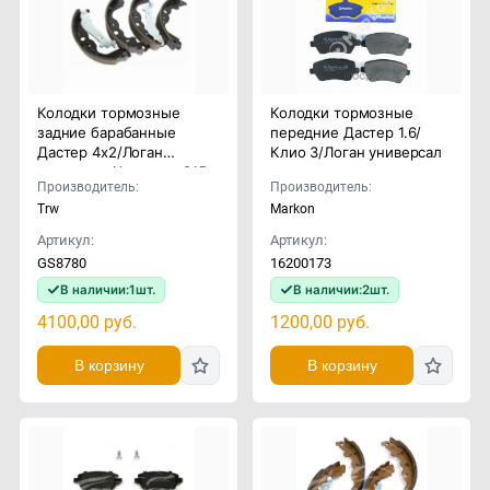
Колодки тормозные
Колодки тормозные
задние барабанные
передние Дастер 1.6/
Дастер 4x2/Логан
Клио 3/Логан универсал
универсал/Альмера G15
Производитель:
Производитель:
Trw
Markon
Артикул:
Артикул:
GS8780
16200173
В наличии:
1
шт.
В наличии:
2
шт.
4100,00
руб.
1200,00
руб.
В корзину
В корзину