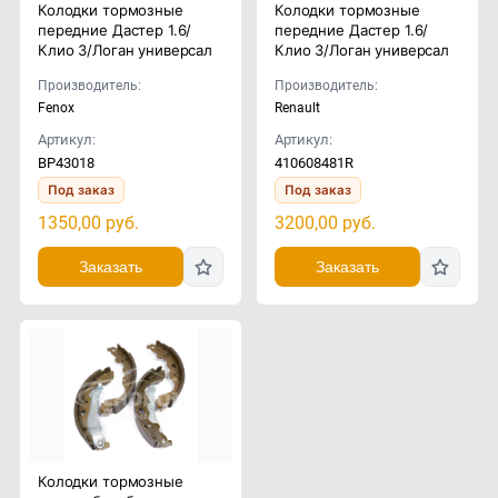
Колодки тормозные
Колодки тормозные
передние Дастер 1.6/
передние Дастер 1.6/
Клио 3/Логан универсал
Клио 3/Логан универсал
Производитель:
Производитель:
Fenox
Renault
Артикул:
Артикул:
BP43018
410608481R
Под заказ
Под заказ
1350,00
руб.
3200,00
руб.
Заказать
Заказать
Колодки тормозные