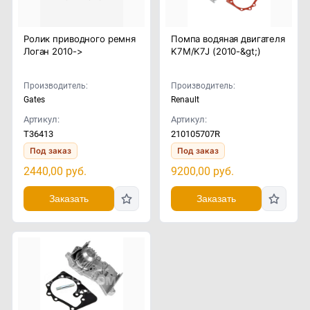
Ролик приводного ремня
Помпа водяная двигателя
Логан 2010->
K7M/K7J (2010-&gt;)
Производитель:
Производитель:
Gates
Renault
Артикул:
Артикул:
T36413
210105707R
Под заказ
Под заказ
2440,00
руб.
9200,00
руб.
Заказать
Заказать