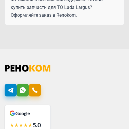
купить запчасти для ТО Lada Largus?
Оформляйте заказ в Renokom.
Google
5.0
★
★
★
★
★