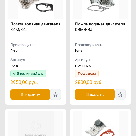
Помпа водяная двигателя
Помпа водяная двигателя
K4M/K4J
K4M/K4J
Производитель:
Производитель:
Dolz
Lynx
Артикул:
Артикул:
R236
CW-0075
В наличии:
1
шт.
Под заказ
3950,00
руб.
2800,00
руб.
В корзину
Заказать