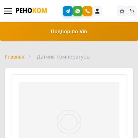
Подбор по Vin
Главная
/
Датчик температуры