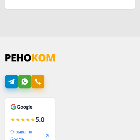
Google
5.0
★
★
★
★
★
Отзывы на
Google