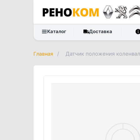
Каталог
Доставка
Главная
/
Датчик положения коленвала 