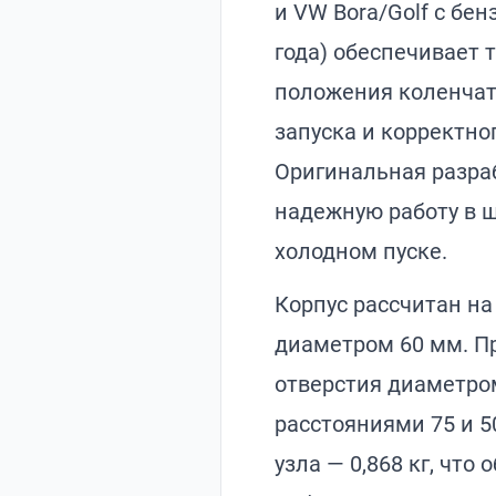
и VW Bora/Golf с бен
7
года) обеспечивает 
положения коленчат
запуска и корректно
Оригинальная разраб
надежную работу в 
холодном пуске.
Корпус рассчитан на
диаметром 60 мм. 
отверстия диаметро
расстояниями 75 и 5
узла — 0,868 кг, что