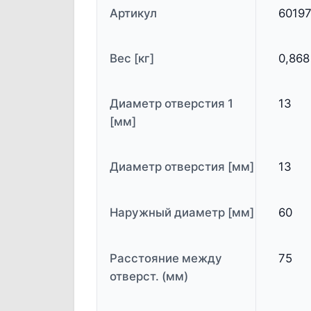
Артикул
6019
Вес [кг]
0,868
Диаметр отверстия 1
13
[мм]
Диаметр отверстия [мм]
13
Наружный диаметр [мм]
60
Расстояние между
75
отверст. (мм)