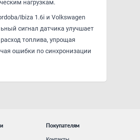
ческим нагрузкам.
rdoba/Ibiza 1.6i и Volkswagen
ильный сигнал датчика улучшает
расход топлива, упрощая
ючая ошибки по синхронизации
ии
Покупателям
Контакты