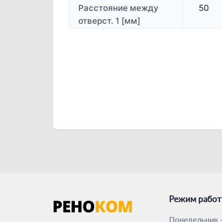
Расстояние между
50
отверст. 1 [мм]
Режим рабо
Понедельник -