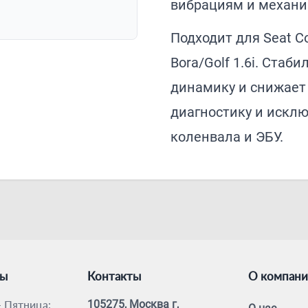
вибрациям и механи
Подходит для Seat Co
Bora/Golf 1.6i. Стаб
динамику и снижает 
диагностику и искл
коленвала и ЭБУ.
ты
Контакты
О компан
 Пятница:
105275, Москва г,