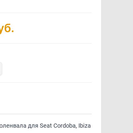
уб.
ленвала для Seat Cordoba, Ibiza