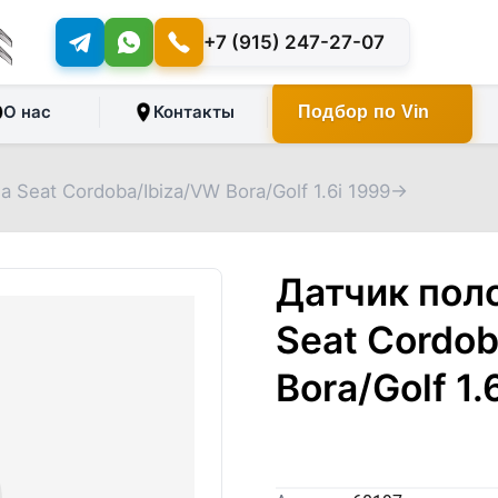
+7 (915) 247-27-07
О нас
Контакты
Подбор по Vin
Seat Cordoba/Ibiza/VW Bora/Golf 1.6i 1999->
Датчик пол
Seat Cordob
Bora/Golf 1.