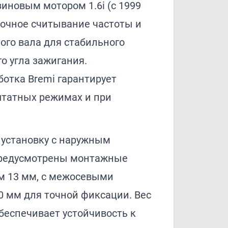
зиновым мотором 1.6i (с 1999
точное считывание частоты и
ого вала для стабильного
го угла зажигания.
отка Bremi гарантирует
штатных режимах и при
 установку с наружным
Предусмотрены монтажные
м 13 мм, с межосевыми
0 мм для точной фиксации. Вес
 обеспечивает устойчивость к