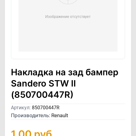
Накладка на зад бампер
Sandero STW II
(850700447R)
Артикул:
850700447R
Производитель:
Renault
1,00
руб.