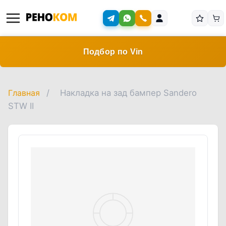
Подбор по Vin
Главная
/
Накладка на зад бампер Sandero
STW II