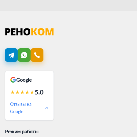
Google
5.0
★
★
★
★
★
Отзывы на
Google
Режим работы