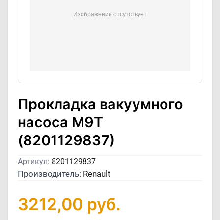
Прокладка вакуумного
насоса M9T
(8201129837)
Артикул:
8201129837
Производитель:
Renault
3212,00
руб.