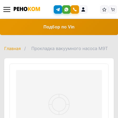
Подбор по Vin
Главная
/
Прокладка вакуумного насоса M9T