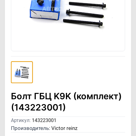
Болт ГБЦ K9K (комплект)
(143223001)
Артикул:
143223001
Производитель:
Victor reinz