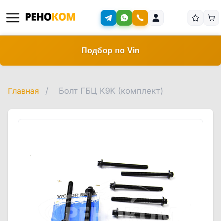
Подбор по Vin
Главная
/
Болт ГБЦ K9K (комплект)