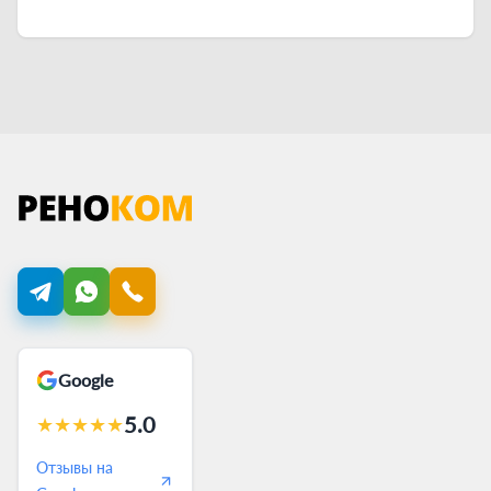
Google
5.0
★
★
★
★
★
Отзывы на