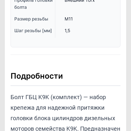
Профиль головки
Внешний Torx
болта
Размер резьбы
M11
Шаг резьбы [мм]
1,5
Подробности
Болт ГБЦ K9K (комплект) — набор
крепежа для надежной притяжки
головки блока цилиндров дизельных
моторов семейства K9K. Предназначен