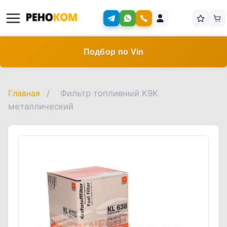
Подбор по Vin
Главная
/
Фильтр топливный K9K
металлический