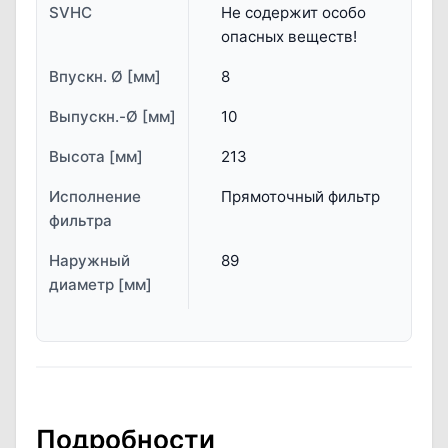
SVHC
Не содержит особо
опасных веществ!
Впускн. Ø [мм]
8
Выпускн.-Ø [мм]
10
Высота [мм]
213
Исполнение
Прямоточный фильтр
фильтра
Наружный
89
диаметр [мм]
Подробности