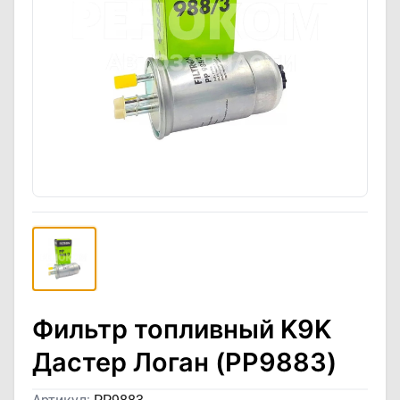
Фильтр топливный K9K
Дастер Логан (PP9883)