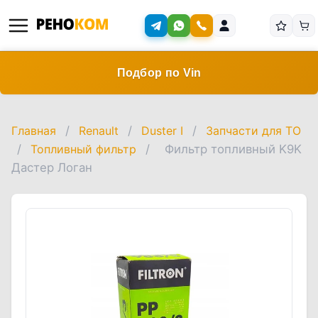
Подбор по Vin
Главная
/
Renault
/
Duster I
/
Запчасти для ТО
/
Топливный фильтр
/
Фильтр топливный K9K
Дастер Логан